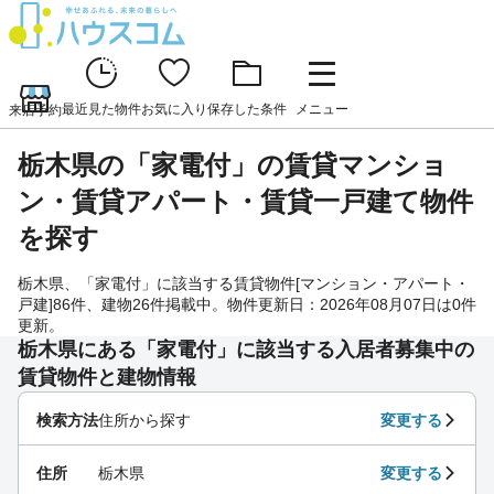
最近見た物件
お気に入り
保存した条件
メニュー
来店予約
栃木県の「家電付」の賃貸マンショ
ン・賃貸アパート・賃貸一戸建て物件
を探す
栃木県、「家電付」に該当する賃貸物件[マンション・アパート・
戸建]86件、建物26件掲載中。物件更新日：2026年08月07日は0件
更新。
栃木県にある「家電付」に該当する入居者募集中の
賃貸物件と建物情報
検索方法
住所から探す
変更する
住所
栃木県
変更する