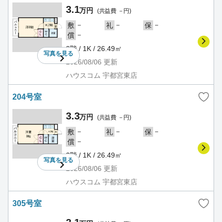
3.1
万円
(共益費 －円)
－
－
－
敷
礼
保
－
償
2階 / 1K / 26.49㎡
写真を
見る
2026/08/06
更新
ハウスコム 宇都宮東店
204号室
3.3
万円
(共益費 －円)
－
－
－
敷
礼
保
－
償
2階 / 1K / 26.49㎡
写真を
見る
2026/08/06
更新
ハウスコム 宇都宮東店
305号室