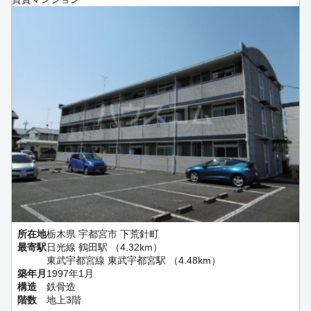
所在地
栃木県 宇都宮市 下荒針町
最寄駅
日光線 鶴田駅 （4.32km）
東武宇都宮線 東武宇都宮駅 （4.48km）
築年月
1997年1月
構造
鉄骨造
階数
地上3階