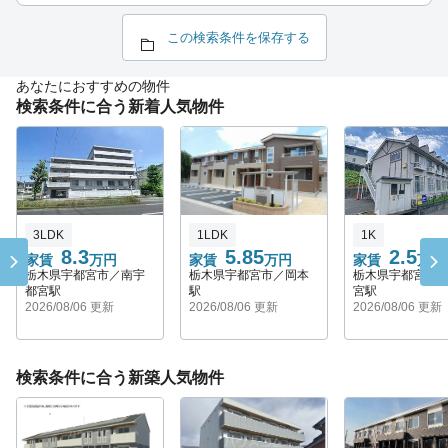
この検索条件を保存する
あなたにおすすめの物件
検索条件に合う新着人気物件
3LDK
1LDK
1K
8.3
5.85
2.5
家賃
万円
家賃
万円
家賃
万円
栃木県宇都宮市／南宇
栃木県宇都宮市／岡本
栃木県宇都宮市
都宮駅
駅
宮駅
2026/08/06 更新
2026/08/06 更新
2026/08/06 更新
検索条件に合う新築人気物件