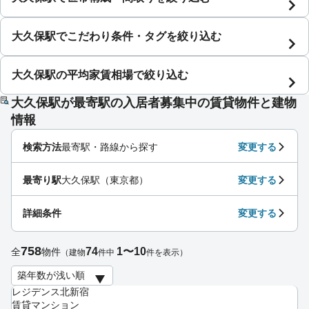
大久保駅でこだわり条件・タグを絞り込む
大久保駅の平均家賃相場で絞り込む
大久保駅が最寄駅の入居者募集中の賃貸物件と建物
情報
検索方法
最寄駅・路線から探す
変更する
最寄り駅
大久保駅（東京都）
変更する
詳細条件
変更する
758
74
1〜10
全
物件
（建物
件中
件を表示）
レジデンス北新宿
賃貸マンション