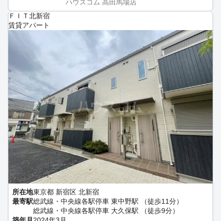
ハウスコム 高田馬場店
ＦＩＴ北新宿
賃貸アパート
所在地
東京都 新宿区 北新宿
最寄駅
総武線・中央線各駅停車 東中野駅 （徒歩11分）
総武線・中央線各駅停車 大久保駅 （徒歩9分）
築年月
2024年3月