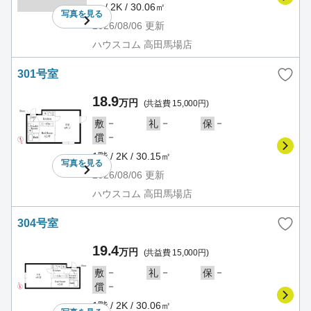
－ / 2K / 30.06㎡
写真を
見る
2026/08/06
更新
ハウスコム 高田馬場店
301号室
18.9
万円
(共益費 15,000円)
－
－
－
敷
礼
保
－
償
1階 / 2K / 30.15㎡
写真を
見る
2026/08/06
更新
ハウスコム 高田馬場店
304号室
19.4
万円
(共益費 15,000円)
－
－
－
敷
礼
保
－
償
1階 / 2K / 30.06㎡