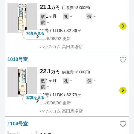
21.1
万円
(共益費 18,000円)
1ヶ月
－
－
敷
礼
保
－
償
10階 / 1LDK / 32.86㎡
写真を
見る
2026/08/02
更新
ハウスコム 高田馬場店
1010号室
22.1
万円
(共益費 18,000円)
1ヶ月
－
－
敷
礼
保
－
償
10階 / 1LDK / 32.79㎡
写真を
見る
2026/08/06
更新
ハウスコム 高田馬場店
1104号室