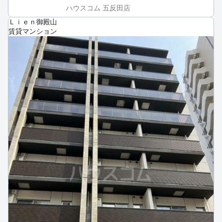
ハウスコム 五反田店
Ｌｉｅｎ御殿山
賃貸マンション