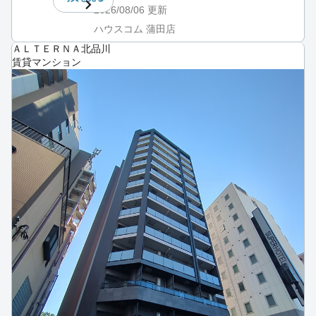
2026/08/06
更新
ハウスコム 蒲田店
ＡＬＴＥＲＮＡ北品川
賃貸マンション