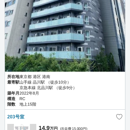
所在地
東京都 港区 港南
最寄駅
山手線 品川駅 （徒歩10分）
京急本線 北品川駅 （徒歩9分）
築年月
2022年8月
構造
RC
階数
地上15階
203号室
14.9
万円
(共益費 15,000円)