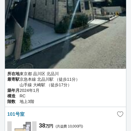
所在地
東京都 品川区 北品川
最寄駅
京急本線 北品川駅 （徒歩11分）
山手線 大崎駅 （徒歩17分）
築年月
2024年1月
構造
RC
階数
地上3階
101号室
38
万円
(共益費 10,000円)