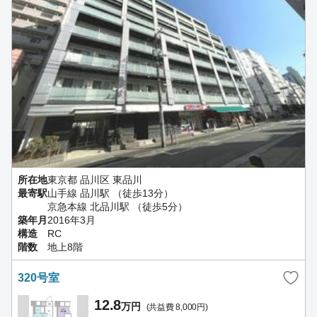
所在地
東京都 品川区 東品川
最寄駅
山手線 品川駅 （徒歩13分）
京急本線 北品川駅 （徒歩5分）
築年月
2016年3月
構造
RC
階数
地上8階
320号室
12.8
万円
(共益費 8,000円)