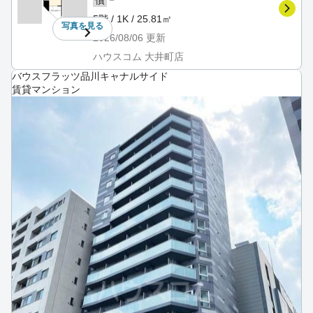
5階 / 1K / 25.81㎡
写真を
見る
2026/08/06
更新
ハウスコム 大井町店
バウスフラッツ品川キャナルサイド
賃貸マンション