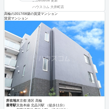
2026/08/06
更新
ハウスコム 大井町店
高輪の2017/08築の賃貸マンション
賃貸マンション
所在地
東京都 港区 高輪
最寄駅
京急本線 北品川駅 （徒歩11分）