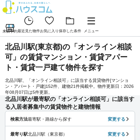
最近見た物件
お気に入り
保存した条件
メニュー
来店予約
北品川駅(東京都)の「オンライン相談
可」の賃貸マンション・賃貸アパー
ト・賃貸一戸建て物件を探す
北品川駅、「オンライン相談可」に該当する賃貸物件[マンショ
ン・アパート・戸建]152件、建物21件掲載中。物件更新日：2026
年08月07日は5件更新。
北品川駅が最寄駅の「オンライン相談可」に該当す
る入居者募集中の賃貸物件と建物情報
検索方法
最寄駅・路線から探す
変更する
最寄り駅
北品川駅（東京都）
変更する