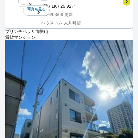
3階 / 1K / 25.92㎡
写真を
見る
2026/08/06
更新
ハウスコム 大井町店
プリンチペッサ御殿山
賃貸マンション