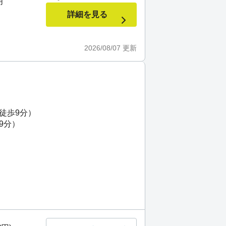
月
詳細を見る
2026/08/07
更新
徒歩9分）
9分）