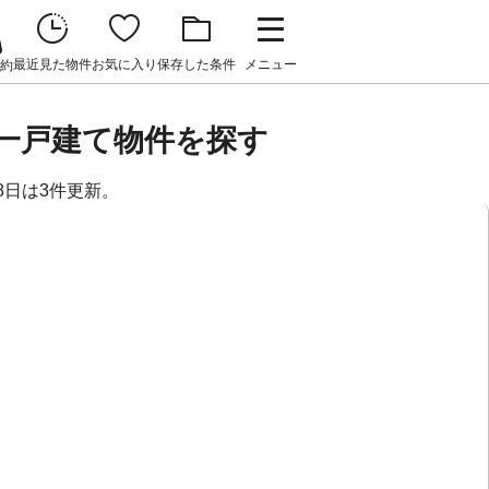
最近見た物件
お気に入り
保存した条件
メニュー
約
貸一戸建て物件を探す
8日は3件更新。