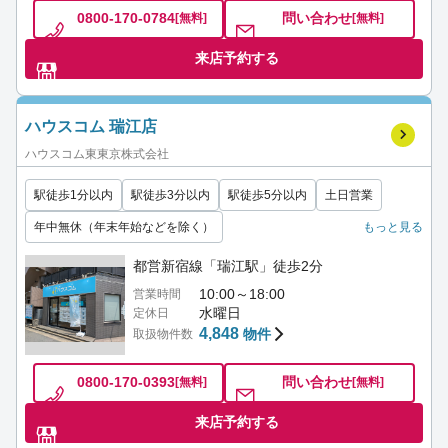
0800-170-0784
問い合わせ
[無料]
[無料]
来店予約する
ハウスコム 瑞江店
ハウスコム東東京株式会社
駅徒歩1分以内
駅徒歩3分以内
駅徒歩5分以内
土日営業
年中無休（年末年始などを除く）
もっと見る
都営新宿線「瑞江駅」徒歩2分
10:00～18:00
営業時間
水曜日
定休日
4,848
物件
取扱物件数
0800-170-0393
問い合わせ
[無料]
[無料]
来店予約する