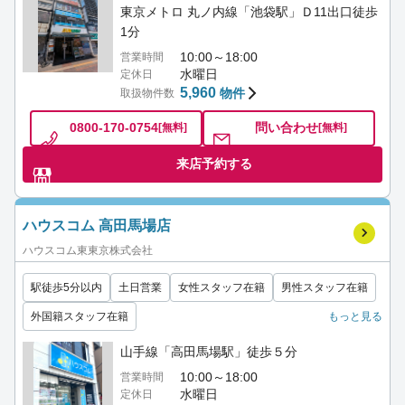
東京メトロ 丸ノ内線「池袋駅」Ｄ11出口徒歩
1分
10:00～18:00
営業時間
水曜日
定休日
5,960
物件
取扱物件数
0800-170-0754
問い合わせ
[無料]
[無料]
来店予約する
ハウスコム 高田馬場店
ハウスコム東東京株式会社
駅徒歩5分以内
土日営業
女性スタッフ在籍
男性スタッフ在籍
外国籍スタッフ在籍
もっと見る
山手線「高田馬場駅」徒歩５分
10:00～18:00
営業時間
水曜日
定休日