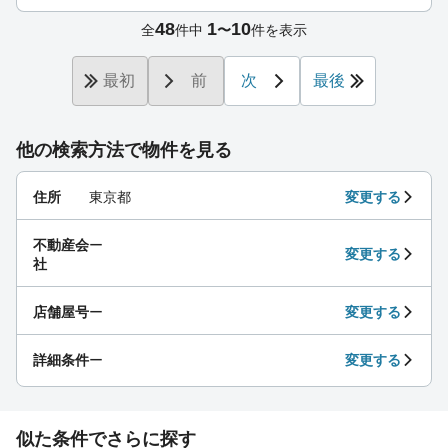
48
1
10
全
件中
〜
件を表示
最初
前
次
最後
他の検索方法で物件を見る
住所
東京都
変更する
不動産会
ー
変更する
社
店舗屋号
ー
変更する
詳細条件
ー
変更する
似た条件でさらに探す