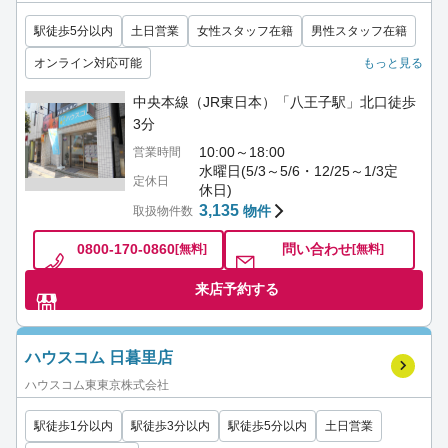
駅徒歩5分以内
土日営業
女性スタッフ在籍
男性スタッフ在籍
オンライン対応可能
もっと見る
中央本線（JR東日本）「八王子駅」北口徒歩
3分
10:00～18:00
営業時間
水曜日(5/3～5/6・12/25～1/3定
定休日
休日)
3,135
物件
取扱物件数
0800-170-0860
問い合わせ
[無料]
[無料]
来店予約する
ハウスコム 日暮里店
ハウスコム東東京株式会社
駅徒歩1分以内
駅徒歩3分以内
駅徒歩5分以内
土日営業