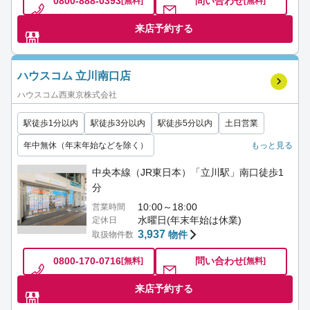
0800-888-0393
問い合わせ
[無料]
[無料]
来店予約する
ハウスコム 立川南口店
ハウスコム西東京株式会社
駅徒歩1分以内
駅徒歩3分以内
駅徒歩5分以内
土日営業
年中無休（年末年始などを除く）
もっと見る
中央本線（JR東日本）「立川駅」南口徒歩1
分
10:00～18:00
営業時間
水曜日(年末年始は休業)
定休日
3,937
物件
取扱物件数
0800-170-0716
問い合わせ
[無料]
[無料]
来店予約する