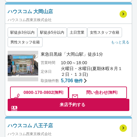
ハウスコム 大岡山店
ハウスコム西東京株式会社
駅徒歩3分以内
駅徒歩5分以内
土日営業
女性スタッフ在籍
男性スタッフ在籍
もっと見る
東急目黒線「大岡山駅」徒歩1分
10:00～18:00
営業時間
火曜日・水曜日(夏期休暇８月１
定休日
２日・１３日)
5,706
物件
取扱物件数
0800-170-0802
問い合わせ
[無料]
[無料]
来店予約する
ハウスコム 八王子店
ハウスコム西東京株式会社