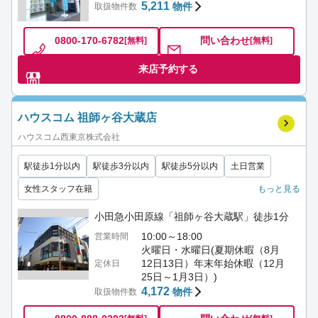
5,211
物件
取扱物件数
0800-170-6782
問い合わせ
[無料]
[無料]
来店予約する
ハウスコム 祖師ヶ谷大蔵店
ハウスコム西東京株式会社
駅徒歩1分以内
駅徒歩3分以内
駅徒歩5分以内
土日営業
女性スタッフ在籍
もっと見る
小田急小田原線「祖師ヶ谷大蔵駅」徒歩1分
10:00～18:00
営業時間
火曜日・水曜日(夏期休暇（8月
12日13日）年末年始休暇（12月
定休日
25日～1月3日）)
4,172
物件
取扱物件数