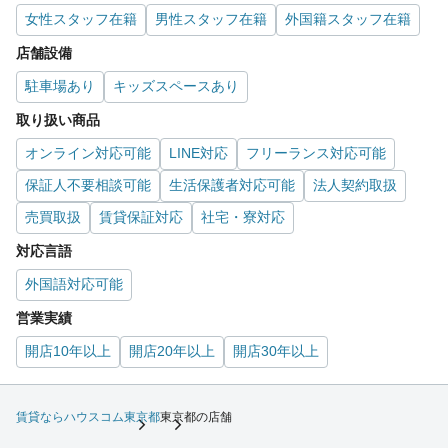
女性スタッフ在籍
男性スタッフ在籍
外国籍スタッフ在籍
店舗設備
駐車場あり
キッズスペースあり
取り扱い商品
オンライン対応可能
LINE対応
フリーランス対応可能
保証人不要相談可能
生活保護者対応可能
法人契約取扱
売買取扱
賃貸保証対応
社宅・寮対応
対応言語
外国語対応可能
営業実績
開店10年以上
開店20年以上
開店30年以上
賃貸ならハウスコム
東京都
東京都の店舗