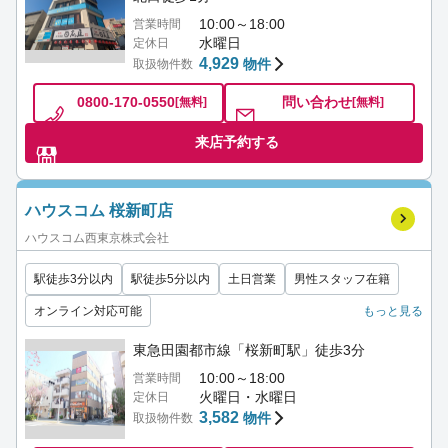
10:00～18:00
営業時間
水曜日
定休日
4,929
物件
取扱物件数
0800-170-0550
問い合わせ
[無料]
[無料]
来店予約する
ハウスコム 桜新町店
ハウスコム西東京株式会社
駅徒歩3分以内
駅徒歩5分以内
土日営業
男性スタッフ在籍
オンライン対応可能
もっと見る
東急田園都市線「桜新町駅」徒歩3分
10:00～18:00
営業時間
火曜日・水曜日
定休日
3,582
物件
取扱物件数