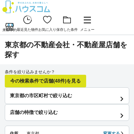
最近見た物件
お気に入り
保存した条件
メニュー
来店予約
東京都の不動産会社・不動産屋店舗を
探す
条件を絞り込みませんか？
今の検索条件で店舗
(48件)
を見る
東京都の市区町村で絞り込む
店舗の特徴で絞り込む
住所
東京都
変更する