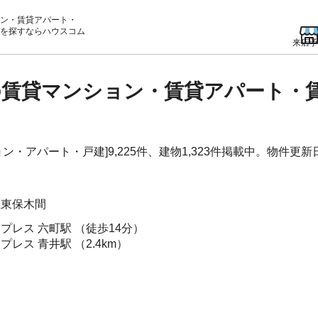
ン・賃貸アパート・
を
探すならハウスコム
来店予
賃貸マンション・賃貸アパート・
アパート・戸建]9,225件、建物1,323件掲載中。物件更新日：
区
東保木間
スプレス
六町駅
（徒歩14分）
スプレス
青井駅
（2.4km）