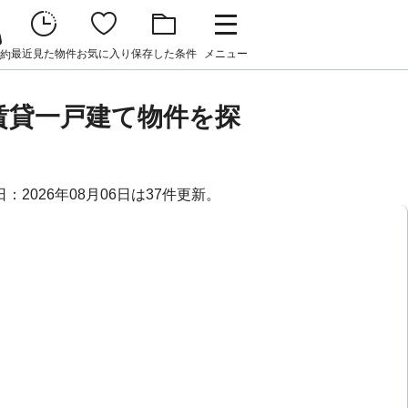
最近見た物件
お気に入り
保存した条件
メニュー
約
賃貸一戸建て物件を探
2026年08月06日は37件更新。