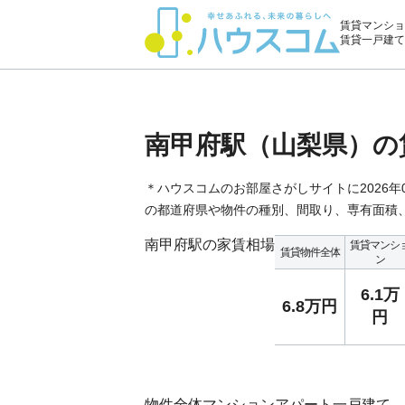
賃貸マンショ
賃貸一戸建て
南甲府駅（山梨県）の
＊ハウスコムのお部屋さがしサイトに2026
の都道府県や物件の種別、間取り、専有面積
南甲府駅の家賃相場
賃貸マンシ
賃貸物件全体
ン
6.1万
6.8万円
円
物件全体
マンション
アパート
一戸建て