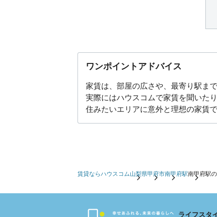
ワンポイントアドバイス
家賃は、部屋の広さや、最寄り駅ま
実際にはハウスコムで家賃を聞いた
住みたいエリアに意外と理想の家賃
賃貸ならハウスコム
山梨県
甲府市
南甲府駅
南甲府駅の
ライフスタ