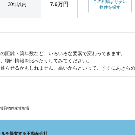
この相場より安い
7.6万円
30年以内
物件を探す
での距離・築年数など、いろいろな要素で変わってきます。
り、物件情報を比べたりしてみてください。
で暮らせるかもしれません。高いからといって、すぐにあきら
賃貸物件家賃相場
イルを提案する不動産会社