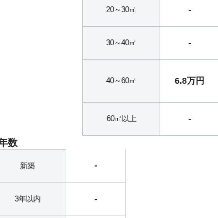
-
20～30㎡
-
30～40㎡
6.8万円
40～60㎡
-
60㎡以上
年数
-
新築
-
3年以内