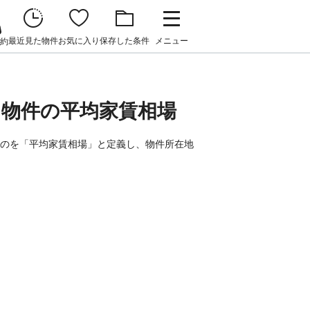
最近見た物件
お気に入り
保存した条件
メニュー
約
て物件の平均家賃相場
ものを「平均家賃相場」と定義し、物件所在地