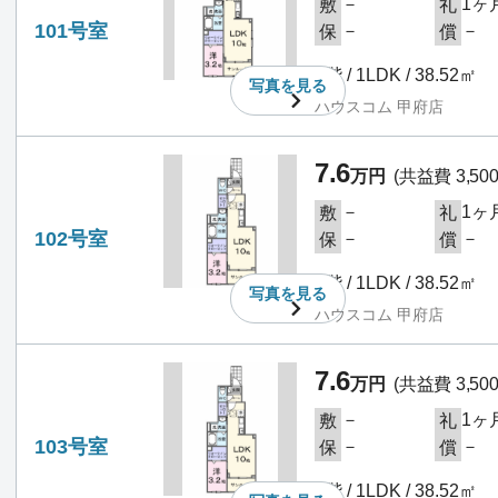
－
1ヶ
敷
礼
101号室
－
－
保
償
1階 / 1LDK / 38.52㎡
写真を
見る
ハウスコム 甲府店
7.6
万円
(共益費 3,50
－
1ヶ
敷
礼
102号室
－
－
保
償
1階 / 1LDK / 38.52㎡
写真を
見る
ハウスコム 甲府店
7.6
万円
(共益費 3,50
－
1ヶ
敷
礼
103号室
－
－
保
償
1階 / 1LDK / 38.52㎡