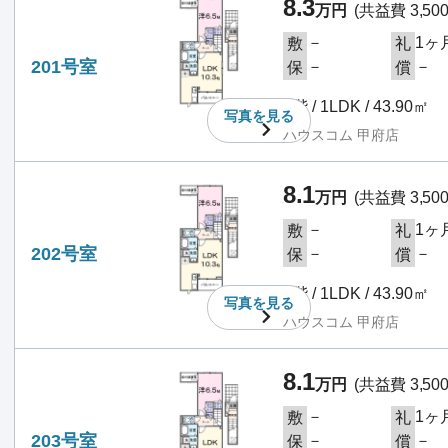
8.3
万円
(共益費 3,50
－
1ヶ
敷
礼
201号室
－
－
保
償
2階 / 1LDK / 43.90㎡
写真を
見る
ハウスコム 甲府店
8.1
万円
(共益費 3,50
－
1ヶ
敷
礼
202号室
－
－
保
償
2階 / 1LDK / 43.90㎡
写真を
見る
ハウスコム 甲府店
8.1
万円
(共益費 3,50
－
1ヶ
敷
礼
203号室
－
－
保
償