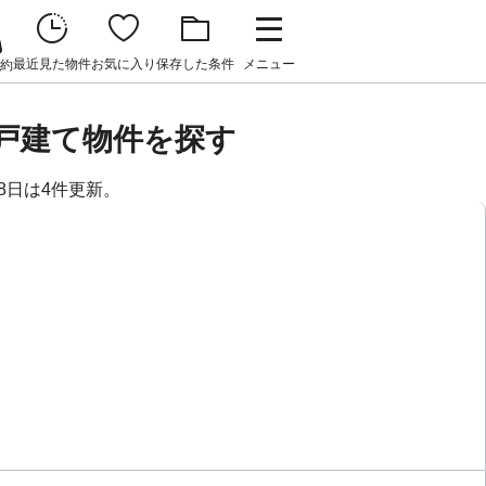
最近見た物件
お気に入り
保存した条件
メニュー
約
戸建て物件を探す
8日は4件更新。