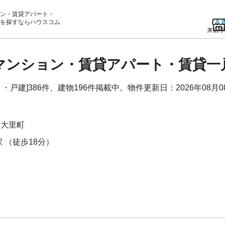
ン・賃貸アパート・
を
探すならハウスコム
来店予
貸マンション・賃貸アパート・賃貸一
戸建]386件、建物196件掲載中。物件更新日：2026年08月0
市
大里町
駅
（徒歩18分）