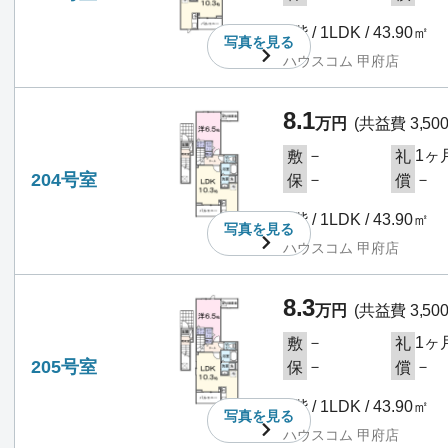
2階 / 1LDK / 43.90㎡
写真を
見る
ハウスコム 甲府店
8.1
万円
(共益費 3,50
－
1ヶ
敷
礼
204号室
－
－
保
償
2階 / 1LDK / 43.90㎡
写真を
見る
ハウスコム 甲府店
8.3
万円
(共益費 3,50
－
1ヶ
敷
礼
205号室
－
－
保
償
2階 / 1LDK / 43.90㎡
写真を
見る
ハウスコム 甲府店