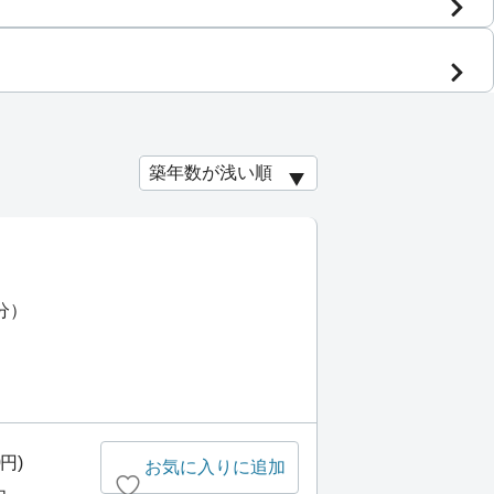
分）
0円)
お気に入りに追加