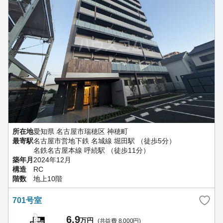
所在地
愛知県 名古屋市瑞穂区 神穂町
最寄駅
名古屋市営地下鉄 名城線 堀田駅 （徒歩5分）
名鉄名古屋本線 呼続駅 （徒歩11分）
築年月
2024年12月
構造
RC
階数
地上10階
701号室
6.9
万円
(共益費 8,000円)