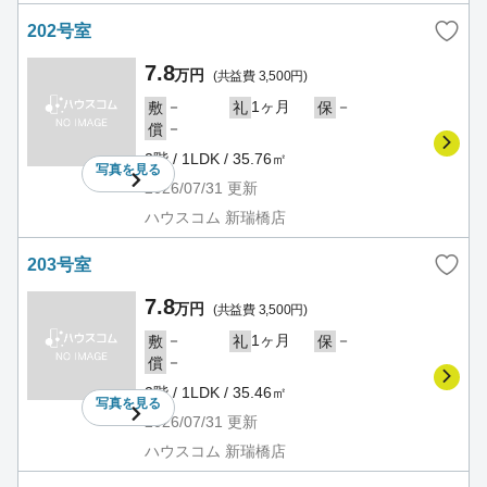
202号室
7.8
万円
(共益費 3,500円)
－
1ヶ月
－
敷
礼
保
－
償
2階 / 1LDK / 35.76㎡
写真を
見る
2026/07/31
更新
ハウスコム 新瑞橋店
203号室
7.8
万円
(共益費 3,500円)
－
1ヶ月
－
敷
礼
保
－
償
2階 / 1LDK / 35.46㎡
写真を
見る
2026/07/31
更新
ハウスコム 新瑞橋店