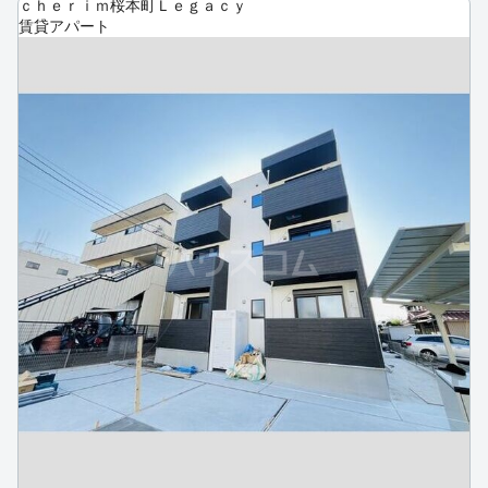
ｃｈｅｒｉｍ桜本町Ｌｅｇａｃｙ
賃貸アパート