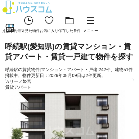
最近見た物件
お気に入り
保存した条件
メニュー
来店予約
呼続駅(愛知県)の賃貸マンション・賃
貸アパート・賃貸一戸建て物件を探す
呼続駅の賃貸物件[マンション・アパート・戸建]242件、建物51件
掲載中。物件更新日：2026年08月09日は2件更新。
カリーノ姫宮
賃貸アパート