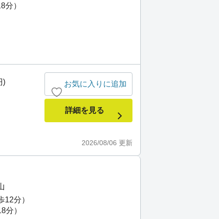
18分）
)
お気に入りに追加
詳細を見る
2026/08/06
更新
山
歩12分）
18分）