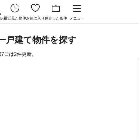
最近見た物件
お気に入り
保存した条件
メニュー
約
貸一戸建て物件を探す
07日は2件更新。