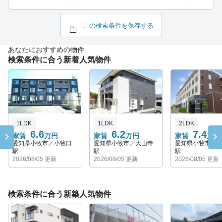
この検索条件を保存する
あなたにおすすめの物件
検索条件に合う新着人気物件
1LDK
1LDK
2LDK
6.6
6.2
7.4
家賃
万円
家賃
万円
家賃
万円
愛知県小牧市／小牧口
愛知県小牧市／大山寺
愛知県小牧市／
駅
駅
駅
2026/08/05 更新
2026/08/05 更新
2026/08/05 更新
検索条件に合う新築人気物件