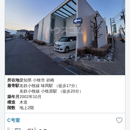
所在地
愛知県 小牧市 岩崎
最寄駅
名鉄小牧線 味岡駅 （徒歩17分）
名鉄小牧線 小牧原駅 （徒歩20分）
築年月
2002年10月
構造
木造
階数
地上2階
C号室