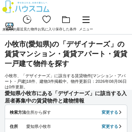
最近見た物件
お気に入り
保存した条件
メニュー
来店予約
小牧市(愛知県)の「デザイナーズ」の
賃貸マンション・賃貸アパート・賃貸
一戸建て物件を探す
小牧市、「デザイナーズ」に該当する賃貸物件[マンション・アパ
ート・戸建]18件、建物3件掲載中。物件更新日：2026年08月06日
は0件更新。
愛知県小牧市にある「デザイナーズ」に該当する入
居者募集中の賃貸物件と建物情報
検索方法
住所から探す
変更する
住所
愛知県小牧市
変更する