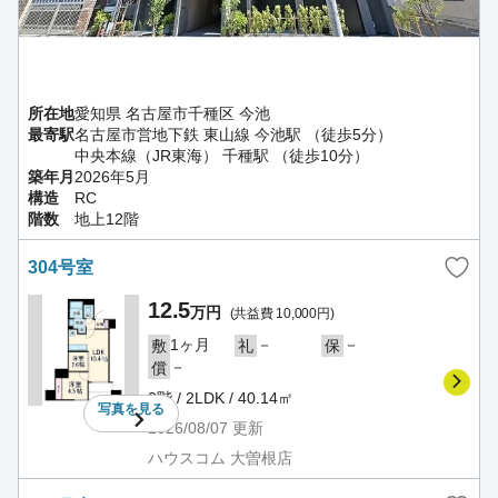
所在地
愛知県 名古屋市千種区 今池
最寄駅
名古屋市営地下鉄 東山線 今池駅 （徒歩5分）
中央本線（JR東海） 千種駅 （徒歩10分）
築年月
2026年5月
構造
RC
階数
地上12階
304号室
12.5
万円
(共益費 10,000円)
1ヶ月
－
－
敷
礼
保
－
償
3階 / 2LDK / 40.14㎡
写真を
見る
2026/08/07
更新
ハウスコム 大曽根店