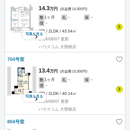
14.3
万円
(共益費 10,000円)
1ヶ月
－
－
敷
礼
保
－
償
7階 / 2LDK / 43.54㎡
写真を
見る
2026/08/07
更新
ハウスコム 大曽根店
704号室
13.4
万円
(共益費 10,000円)
1ヶ月
－
－
敷
礼
保
－
償
7階 / 2LDK / 40.14㎡
写真を
見る
2026/08/07
更新
ハウスコム 大曽根店
804号室