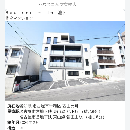
ハウスコム 大曽根店
Ｒｅｓｉｄｅｎｃｅ ｄｅ 池下
賃貸マンション
所在地
愛知県 名古屋市千種区 西山元町
最寄駅
名古屋市営地下鉄 東山線 池下駅 （徒歩6分）
名古屋市営地下鉄 東山線 覚王山駅 （徒歩8分）
築年月
2026年2月
構造
RC