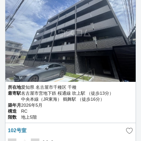
所在地
愛知県 名古屋市千種区 千種
最寄駅
名古屋市営地下鉄 桜通線 吹上駅 （徒歩13分）
中央本線（JR東海） 鶴舞駅 （徒歩16分）
築年月
2026年5月
構造
RC
階数
地上5階
102号室