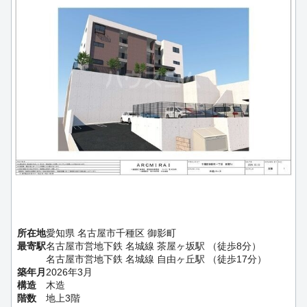
所在地
愛知県 名古屋市千種区 御影町
最寄駅
名古屋市営地下鉄 名城線 茶屋ヶ坂駅 （徒歩8分）
名古屋市営地下鉄 名城線 自由ヶ丘駅 （徒歩17分）
築年月
2026年3月
構造
木造
階数
地上3階