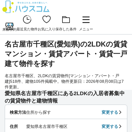
最近見た物件
お気に入り
保存した条件
メニュー
来店予約
名古屋市千種区(愛知県)の2LDKの賃貸
マンション・賃貸アパート・賃貸一戸
建て物件を探す
名古屋市千種区、2LDKの賃貸物件[マンション・アパート・戸
建]518件、建物105件掲載中。物件更新日：2026年08月08日は7
件更新。
愛知県名古屋市千種区にある2LDKの入居者募集中
の賃貸物件と建物情報
検索方法
住所から探す
変更する
住所
愛知県名古屋市千種区
変更する