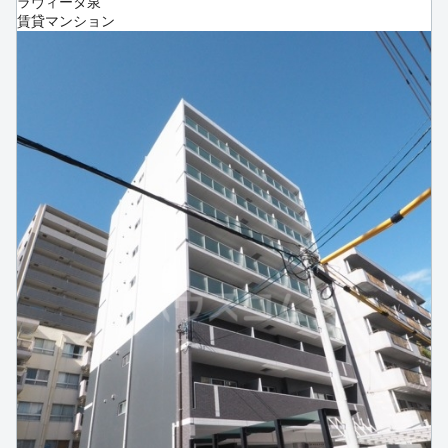
ラヴィータ泉
賃貸マンション