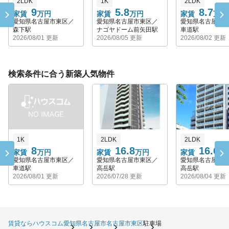
2LDK
1K
2LDK
9
5.8
8.7
家賃
万円
家賃
万円
家賃
万円
愛知県名古屋市東区／
愛知県名古屋市東区／
愛知県名古屋市
森下駅
ナゴヤドーム前矢田駅
車道駅
2026/08/01 更新
2026/08/05 更新
2026/08/02 更新
検索条件に合う新築人気物件
1K
2LDK
2LDK
8
16.8
16.65
家賃
万円
家賃
万円
家賃
愛知県名古屋市東区／
愛知県名古屋市東区／
愛知県名古屋市
車道駅
高岳駅
高岳駅
2026/08/01 更新
2026/07/28 更新
2026/08/04 更新
賃貸ならハウスコム
愛知県
名古屋市
名古屋市東区
駐車場