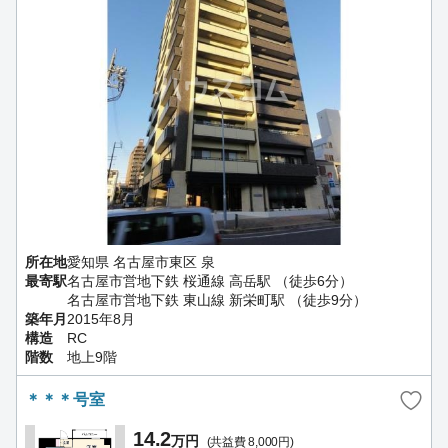
所在地
愛知県 名古屋市東区 泉
最寄駅
名古屋市営地下鉄 桜通線 高岳駅 （徒歩6分）
名古屋市営地下鉄 東山線 新栄町駅 （徒歩9分）
築年月
2015年8月
構造
RC
階数
地上9階
＊＊＊号室
14.2
万円
(共益費 8,000円)