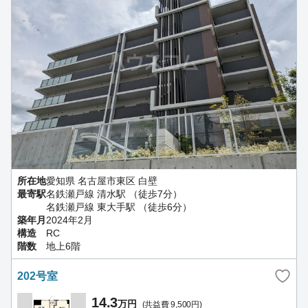
所在地
愛知県 名古屋市東区 白壁
最寄駅
名鉄瀬戸線 清水駅 （徒歩7分）
名鉄瀬戸線 東大手駅 （徒歩6分）
築年月
2024年2月
構造
RC
階数
地上6階
202号室
14.3
万円
(共益費 9,500円)