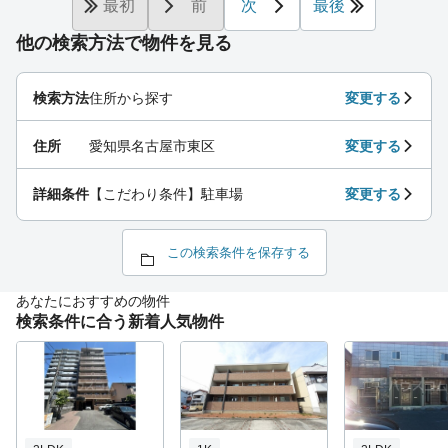
最初
前
次
最後
他の検索方法で物件を見る
検索方法
住所から探す
変更する
住所
愛知県名古屋市東区
変更する
詳細条件
【こだわり条件】駐車場
変更する
この検索条件を保存する
あなたにおすすめの物件
検索条件に合う新着人気物件