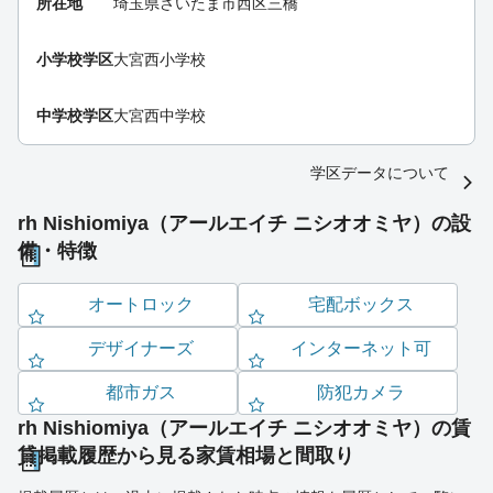
所在地
埼玉県さいたま市西区三橋
小学校学区
大宮西小学校
中学校学区
大宮西中学校
学区データについて
rh Nishiomiya（アールエイチ ニシオオミヤ）の設
備・特徴
オートロック
宅配ボックス
デザイナーズ
インターネット可
都市ガス
防犯カメラ
rh Nishiomiya（アールエイチ ニシオオミヤ）の賃
貸掲載履歴から見る家賃相場と間取り