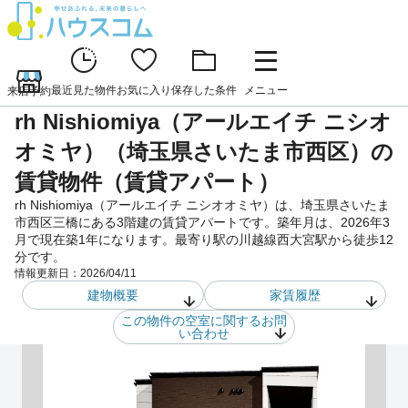
最近見た物件
お気に入り
保存した条件
メニュー
来店予約
rh Nishiomiya（アールエイチ ニシオ
オミヤ）（埼玉県さいたま市西区）の
賃貸物件（賃貸アパート）
rh Nishiomiya（アールエイチ ニシオオミヤ）は、埼玉県さいたま
市西区三橋にある3階建の賃貸アパートです。築年月は、2026年3
月で現在築1年になります。最寄り駅の川越線西大宮駅から徒歩12
分です。
情報更新日：
2026/04/11
建物概要
家賃履歴
この物件の空室に関するお問
い合わせ