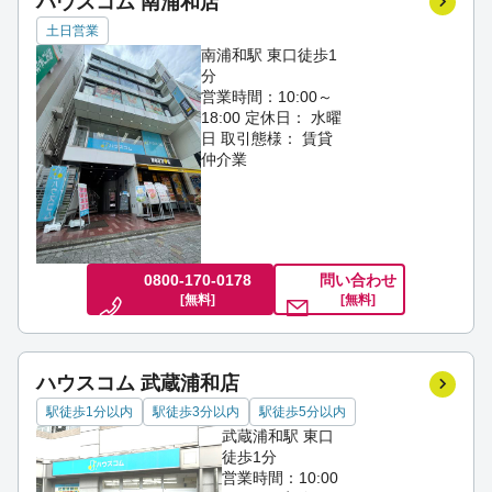
ハウスコム 南浦和店
土日営業
南浦和駅 東口徒歩1
分
営業時間：10:00～
18:00
定休日： 水曜
日
取引態様： 賃貸
仲介業
0800-170-0178
問い合わせ
[無料]
[無料]
ハウスコム 武蔵浦和店
駅徒歩1分以内
駅徒歩3分以内
駅徒歩5分以内
武蔵浦和駅 東口
徒歩1分
営業時間：10:00