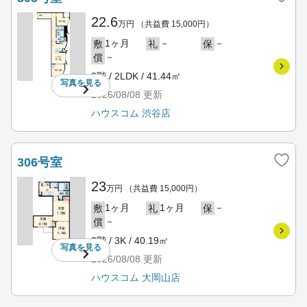
22.6
万円
（共益費 15,000円）
1ヶ月
－
－
敷
礼
保
－
償
3階 / 2LDK / 41.44㎡
写真を
見る
2026/08/08
更新
ハウスコム 渋谷店
306号室
23
万円
（共益費 15,000円）
1ヶ月
1ヶ月
－
敷
礼
保
－
償
3階 / 3K / 40.19㎡
写真を
見る
2026/08/08
更新
ハウスコム 大岡山店