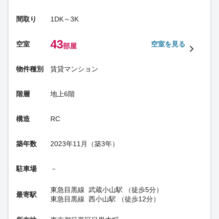
間取り
1DK～3K
43
空室
空室を見る
部屋
物件種別
賃貸マンション
階層
地上6階
構造
RC
築年数
2023年11月（築3年）
駐車場
－
東急目黒線
武蔵小山駅
（徒歩5分）
最寄駅
東急目黒線
西小山駅
（徒歩12分）