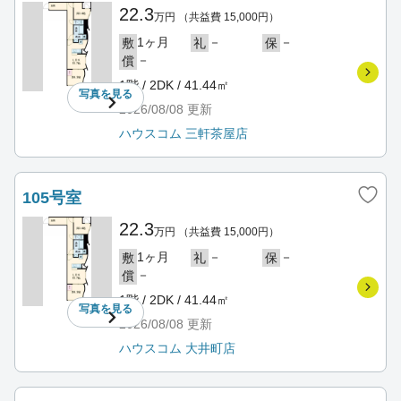
22.3
万円
（共益費 15,000円）
1ヶ月
－
－
敷
礼
保
－
償
1階 / 2DK / 41.44㎡
写真を
見る
2026/08/08
更新
ハウスコム 三軒茶屋店
105号室
22.3
万円
（共益費 15,000円）
1ヶ月
－
－
敷
礼
保
－
償
1階 / 2DK / 41.44㎡
写真を
見る
2026/08/08
更新
ハウスコム 大井町店