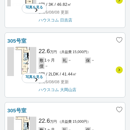
2階 / 3K / 46.82㎡
写真を
見る
2026/08/08
更新
ハウスコム 日吉店
305号室
22.6
万円
（共益費 15,000円）
1ヶ月
－
－
敷
礼
保
－
償
3階 / 2LDK / 41.44㎡
写真を
見る
2026/08/08
更新
ハウスコム 大岡山店
305号室
22.6
万円
（共益費 15,000円）
1ヶ月
－
－