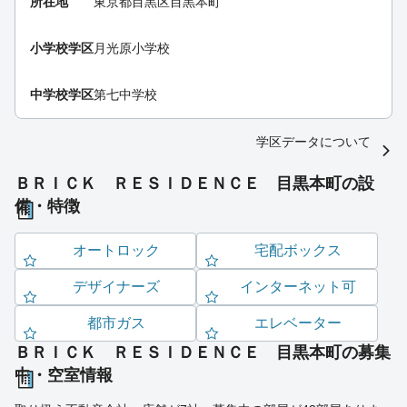
所在地
東京都目黒区目黒本町
小学校学区
月光原小学校
中学校学区
第七中学校
学区データについて
ＢＲＩＣＫ ＲＥＳＩＤＥＮＣＥ 目黒本町の設
備・特徴
オートロック
宅配ボックス
デザイナーズ
インターネット可
都市ガス
エレベーター
ＢＲＩＣＫ ＲＥＳＩＤＥＮＣＥ 目黒本町の募集
中・空室情報