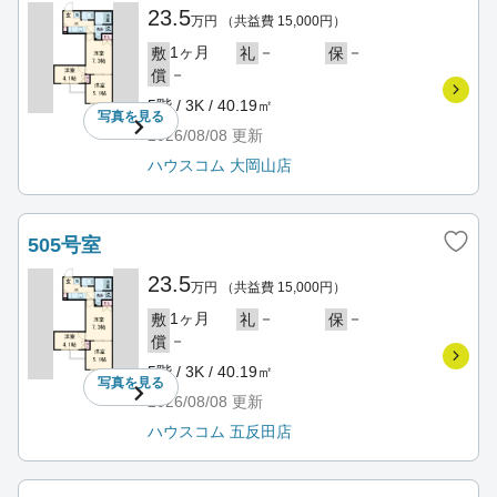
23.5
万円
（共益費 15,000円）
1ヶ月
－
－
敷
礼
保
－
償
5階 / 3K / 40.19㎡
写真を
見る
2026/08/08
更新
ハウスコム 大岡山店
505号室
23.5
万円
（共益費 15,000円）
1ヶ月
－
－
敷
礼
保
－
償
5階 / 3K / 40.19㎡
写真を
見る
2026/08/08
更新
ハウスコム 五反田店