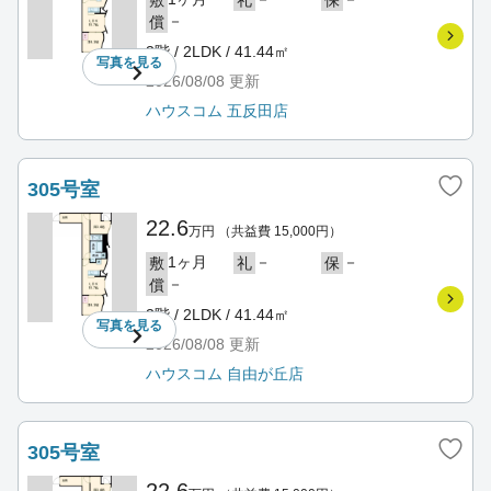
敷
礼
保
－
償
3階 / 2LDK / 41.44㎡
写真を
見る
2026/08/08
更新
ハウスコム 五反田店
305号室
22.6
万円
（共益費 15,000円）
1ヶ月
－
－
敷
礼
保
－
償
3階 / 2LDK / 41.44㎡
写真を
見る
2026/08/08
更新
ハウスコム 自由が丘店
305号室