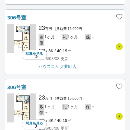
306号室
23
万円
（共益費 15,000円）
1ヶ月
1ヶ月
－
敷
礼
保
－
償
3階 / 3K / 40.19㎡
写真を
見る
2026/08/08
更新
ハウスコム 大井町店
306号室
23
万円
（共益費 15,000円）
1ヶ月
1ヶ月
－
敷
礼
保
－
償
3階 / 3K / 40.19㎡
写真を
見る
2026/08/08
更新