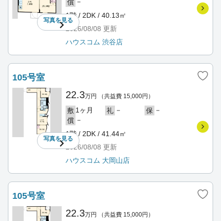
－
償
1階 / 2DK / 40.13㎡
写真を
見る
2026/08/08
更新
ハウスコム 渋谷店
105号室
22.3
万円
（共益費 15,000円）
1ヶ月
－
－
敷
礼
保
－
償
1階 / 2DK / 41.44㎡
写真を
見る
2026/08/08
更新
ハウスコム 大岡山店
105号室
22.3
万円
（共益費 15,000円）