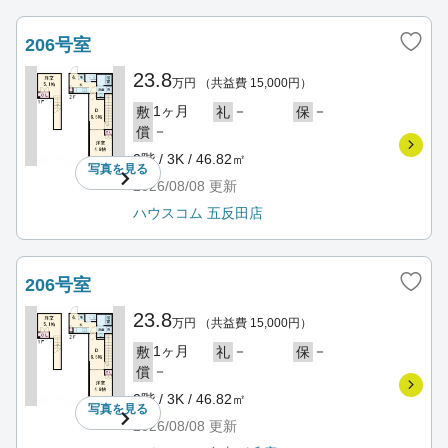
206号室
23.8
万円
（共益費 15,000円）
1ヶ月
－
－
敷
礼
保
－
償
2階 / 3K / 46.82㎡
写真を
見る
2026/08/08
更新
ハウスコム 五反田店
206号室
23.8
万円
（共益費 15,000円）
1ヶ月
－
－
敷
礼
保
－
償
2階 / 3K / 46.82㎡
写真を
見る
2026/08/08
更新