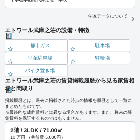
学区データについて
エトワール武庫之荘の設備・特徴
都市ガス
駐車場
平面駐車場
駐輪場
バイク置き場
エトワール武庫之荘の賃貸掲載履歴から見る家賃相
場と間取り
掲載履歴とは、過去に掲載された時点の情報を履歴として一覧に
まとめたものです。
※最終的な成約賃料とは異なる場合があります。また、将来の募
集賃料を保証するものではありません。
2階 / 3LDK / 71.00㎡
10
万円
（共益費 5,000円）