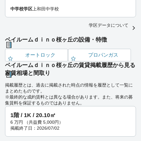
中学校学区
上和田中学校
学区データについて
ベイルームｄｉｎｏ桜ヶ丘の設備・特徴
オートロック
プロパンガス
ベイルームｄｉｎｏ桜ヶ丘の賃貸掲載履歴から見る
家賃相場と間取り
掲載履歴とは、過去に掲載された時点の情報を履歴として一覧に
まとめたものです。
※最終的な成約賃料とは異なる場合があります。また、将来の募
集賃料を保証するものではありません。
1階 / 1K / 20.10㎡
6
万円
（共益費 5,000円）
掲載終了日：2026/07/02