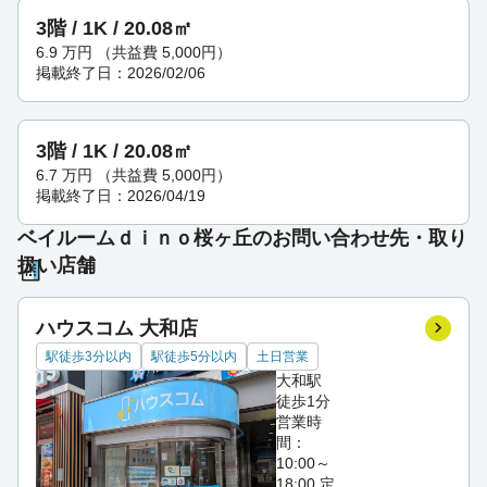
3階 / 1K / 20.08㎡
6.9
万円
（共益費 5,000円）
掲載終了日：2026/02/06
3階 / 1K / 20.08㎡
6.7
万円
（共益費 5,000円）
掲載終了日：2026/04/19
ベイルームｄｉｎｏ桜ヶ丘のお問い合わせ先・取り
扱い店舗
ハウスコム 大和店
駅徒歩3分以内
駅徒歩5分以内
土日営業
大和駅
徒歩1分
営業時
間：
10:00～
18:00
定