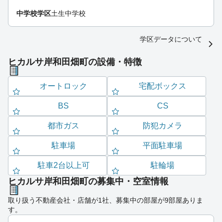
中学校学区
土生中学校
学区データについて
ヒカルサ岸和田畑町の設備・特徴
オートロック
宅配ボックス
BS
CS
都市ガス
防犯カメラ
駐車場
平面駐車場
駐車2台以上可
駐輪場
ヒカルサ岸和田畑町の募集中・空室情報
取り扱う不動産会社・店舗が1社、募集中の部屋が9部屋ありま
す。