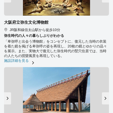
大阪府立弥生文化博物館
JR阪和線信太山駅から徒歩10分
弥生時代の人々の暮らしぶりがわかる
「卑弥呼と出会う博物館」をコンセプトに、復元した当時の衣装
を着た鏡を掲げる卑弥呼の姿を再現し、20枚の鏡とゆかりの品々
を展示。また、実物大で復元した弥生時代の竪穴住居では、当時
の人たちの団欒風景を再現している。
施設詳細を見る