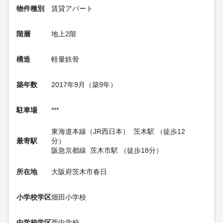
物件種別
賃貸アパート
階層
地上2階
構造
軽量鉄骨
築年数
2017年9月（築9年）
駐車場
***
東海道本線（JR西日本）
茨木駅
（徒歩12
最寄駅
分）
阪急京都線
茨木市駅
（徒歩18分）
所在地
大阪府茨木市春日
小学校学区
畑田小学校
中学校学区
西中学校