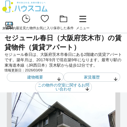
最近見た物件
お気に入り
保存した条件
メニュー
来店予約
セジュール春日（大阪府茨木市）の賃
貸物件（賃貸アパート）
セジュール春日は、大阪府茨木市春日にある2階建の賃貸アパート
です。築年月は、2017年9月で現在築9年になります。最寄り駅の
東海道本線（JR西日本）茨木駅から徒歩12分です。
情報更新日：
2026/03/09
建物概要
家賃履歴
この物件の空室に関するお問
い合わせ