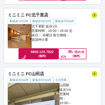
ミニミニ FC北千里店
駅徒歩1分以内
駅徒歩3分以内
駅徒歩5分以内
北千里駅 徒歩1分
営業時間：10:00～18:00
定
休日： 水曜日
取引態様：
賃貸仲介業
0800-123-7822
問い合わせ
[無料]
[無料]
ミニミニ FC山田店
駅徒歩3分以内
駅徒歩5分以内
土日営業
山田駅
徒歩1分
営業時
間：
10:00～