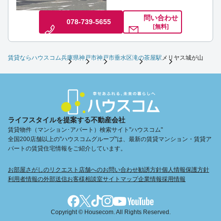
問い合わせ
078-739-5655
[無料]
賃貸ならハウスコム
兵庫県
神戸市
神戸市垂水区
滝の茶屋駅
メリヤス城が山
ライフスタイルを提案する不動産会社
賃貸物件（マンション･アパート）検索サイト"ハウスコム"
全国200店舗以上の"ハウスコムグループ"は、最新の賃貸マンション・賃貸ア
パートの賃貸住宅情報をご紹介しています。
お部屋さがしのリクエスト
店舗へのお問い合わせ
勧誘方針
個人情報保護方針
利用者情報の外部送信
お客様相談室
サイトマップ
企業情報
採用情報
Copyright © Housecom. All Rights Reserved.