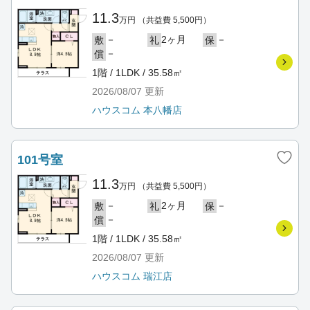
11.3
万円
（共益費 5,500円）
－
2ヶ月
－
敷
礼
保
－
償
1階 / 1LDK / 35.58㎡
2026/08/07
更新
ハウスコム 本八幡店
101号室
11.3
万円
（共益費 5,500円）
－
2ヶ月
－
敷
礼
保
－
償
1階 / 1LDK / 35.58㎡
2026/08/07
更新
ハウスコム 瑞江店