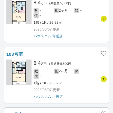
8.4
万円
（共益費 5,500円）
－
2ヶ月
－
敷
礼
保
－
償
1階 / 1K / 26.52㎡
2026/08/07
更新
ハウスコム 青砥店
103号室
8.4
万円
（共益費 5,500円）
－
2ヶ月
－
敷
礼
保
－
償
1階 / 1K / 26.52㎡
2026/08/07
更新
ハウスコム 小岩店