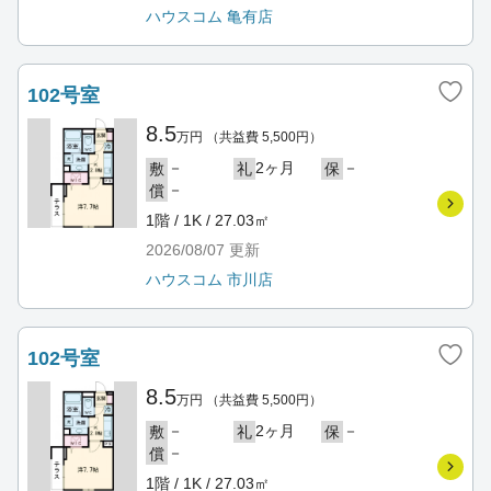
ハウスコム 亀有店
102号室
8.5
万円
（共益費 5,500円）
－
2ヶ月
－
敷
礼
保
－
償
1階 / 1K / 27.03㎡
2026/08/07
更新
ハウスコム 市川店
102号室
8.5
万円
（共益費 5,500円）
－
2ヶ月
－
敷
礼
保
－
償
1階 / 1K / 27.03㎡