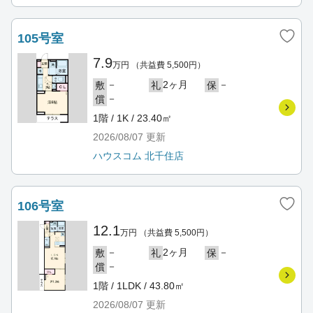
105号室
7.9
万円
（共益費 5,500円）
－
2ヶ月
－
敷
礼
保
－
償
1階 / 1K / 23.40㎡
2026/08/07
更新
ハウスコム 北千住店
106号室
12.1
万円
（共益費 5,500円）
－
2ヶ月
－
敷
礼
保
－
償
1階 / 1LDK / 43.80㎡
2026/08/07
更新