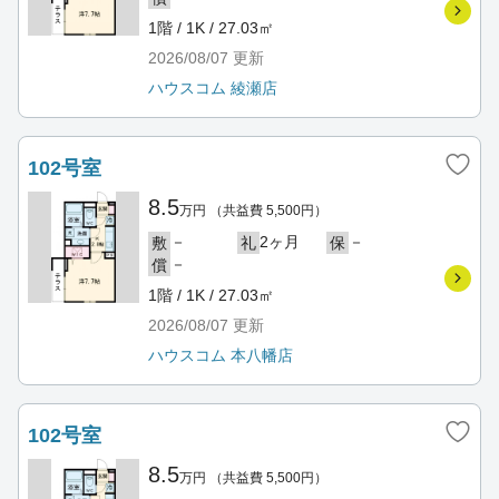
1階 / 1K / 27.03㎡
2026/08/07
更新
ハウスコム 綾瀬店
102号室
8.5
万円
（共益費 5,500円）
－
2ヶ月
－
敷
礼
保
－
償
1階 / 1K / 27.03㎡
2026/08/07
更新
ハウスコム 本八幡店
102号室
8.5
万円
（共益費 5,500円）