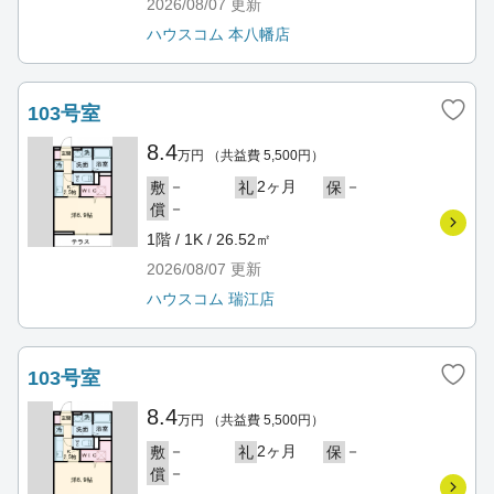
2026/08/07
更新
ハウスコム 本八幡店
103号室
8.4
万円
（共益費 5,500円）
－
2ヶ月
－
敷
礼
保
－
償
1階 / 1K / 26.52㎡
2026/08/07
更新
ハウスコム 瑞江店
103号室
8.4
万円
（共益費 5,500円）
－
2ヶ月
－
敷
礼
保
－
償