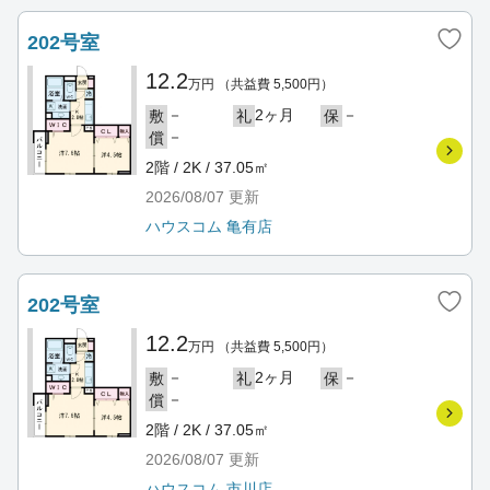
202号室
12.2
万円
（共益費 5,500円）
－
2ヶ月
－
敷
礼
保
－
償
2階 / 2K / 37.05㎡
2026/08/07
更新
ハウスコム 亀有店
202号室
12.2
万円
（共益費 5,500円）
－
2ヶ月
－
敷
礼
保
－
償
2階 / 2K / 37.05㎡
2026/08/07
更新
ハウスコム 市川店