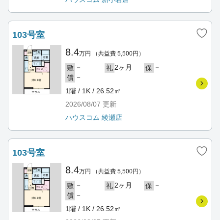
103号室
8.4
万円
（共益費 5,500円）
－
2ヶ月
－
敷
礼
保
－
償
1階 / 1K / 26.52㎡
2026/08/07
更新
ハウスコム 綾瀬店
103号室
8.4
万円
（共益費 5,500円）
－
2ヶ月
－
敷
礼
保
－
償
1階 / 1K / 26.52㎡