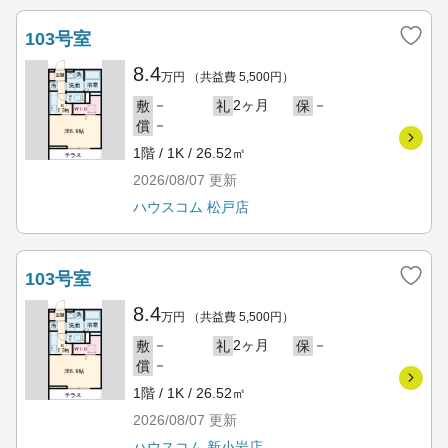
103号室
8.4
万円
（共益費 5,500円）
－
2ヶ月
－
敷
礼
保
－
償
1階 / 1K / 26.52㎡
2026/08/07
更新
ハウスコム 松戸店
103号室
8.4
万円
（共益費 5,500円）
－
2ヶ月
－
敷
礼
保
－
償
1階 / 1K / 26.52㎡
2026/08/07
更新
ハウスコム 新小岩店