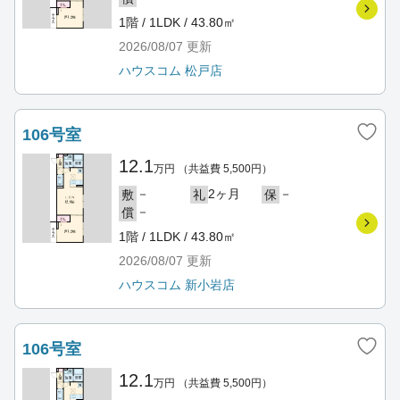
1階 / 1LDK / 43.80㎡
2026/08/07
更新
ハウスコム 松戸店
106号室
12.1
万円
（共益費 5,500円）
－
2ヶ月
－
敷
礼
保
－
償
1階 / 1LDK / 43.80㎡
2026/08/07
更新
ハウスコム 新小岩店
106号室
12.1
万円
（共益費 5,500円）