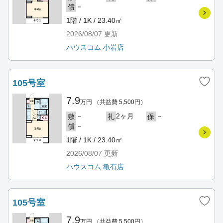
－
償
1階 / 1K / 23.40㎡
2026/08/07
更新
ハウスコム 小岩店
105号室
7.9
万円
（共益費 5,500円）
－
2ヶ月
－
敷
礼
保
－
償
1階 / 1K / 23.40㎡
2026/08/07
更新
ハウスコム 亀有店
105号室
7.9
万円
（共益費 5,500円）