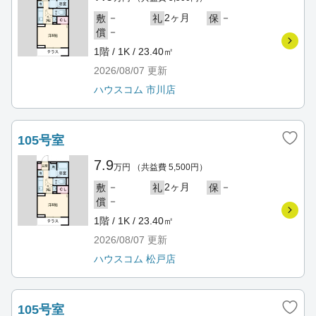
－
2ヶ月
－
敷
礼
保
－
償
1階 / 1K / 23.40㎡
2026/08/07
更新
ハウスコム 市川店
105号室
7.9
万円
（共益費 5,500円）
－
2ヶ月
－
敷
礼
保
－
償
1階 / 1K / 23.40㎡
2026/08/07
更新
ハウスコム 松戸店
105号室