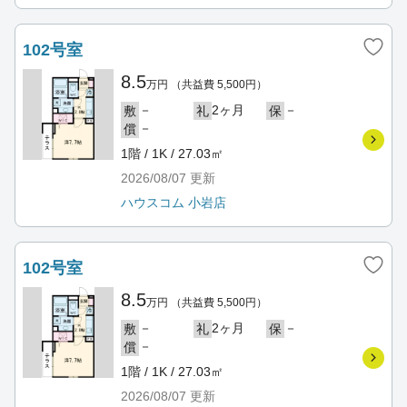
102号室
8.5
万円
（共益費 5,500円）
－
2ヶ月
－
敷
礼
保
－
償
1階 / 1K / 27.03㎡
2026/08/07
更新
ハウスコム 小岩店
102号室
8.5
万円
（共益費 5,500円）
－
2ヶ月
－
敷
礼
保
－
償
1階 / 1K / 27.03㎡
2026/08/07
更新