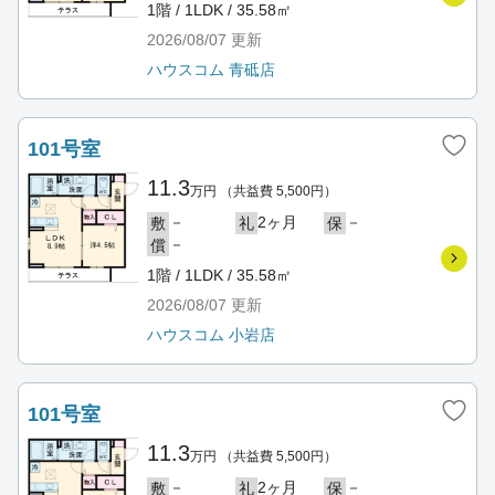
1階 / 1LDK / 35.58㎡
2026/08/07
更新
ハウスコム 青砥店
101号室
11.3
万円
（共益費 5,500円）
－
2ヶ月
－
敷
礼
保
－
償
1階 / 1LDK / 35.58㎡
2026/08/07
更新
ハウスコム 小岩店
101号室
11.3
万円
（共益費 5,500円）
－
2ヶ月
－
敷
礼
保