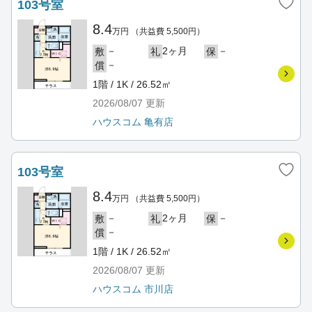
103号室
8.4
万円
（共益費 5,500円）
－
2ヶ月
－
敷
礼
保
－
償
1階 / 1K / 26.52㎡
2026/08/07
更新
ハウスコム 亀有店
103号室
8.4
万円
（共益費 5,500円）
－
2ヶ月
－
敷
礼
保
－
償
1階 / 1K / 26.52㎡
2026/08/07
更新
ハウスコム 市川店