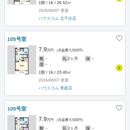
1階 / 1K / 26.52㎡
2026/08/07
更新
ハウスコム 北千住店
105号室
7.9
万円
（共益費 5,500円）
－
2ヶ月
－
敷
礼
保
－
償
1階 / 1K / 23.40㎡
2026/08/07
更新
ハウスコム 青砥店
105号室
7.9
万円
（共益費 5,500円）
－
2ヶ月
－
敷
礼
保