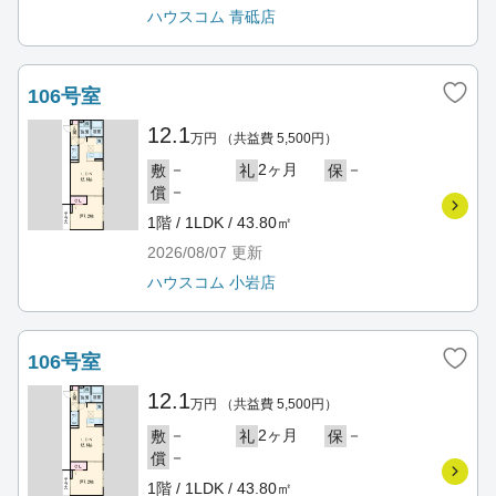
ハウスコム 青砥店
106号室
12.1
万円
（共益費 5,500円）
－
2ヶ月
－
敷
礼
保
－
償
1階 / 1LDK / 43.80㎡
2026/08/07
更新
ハウスコム 小岩店
106号室
12.1
万円
（共益費 5,500円）
－
2ヶ月
－
敷
礼
保
－
償
1階 / 1LDK / 43.80㎡