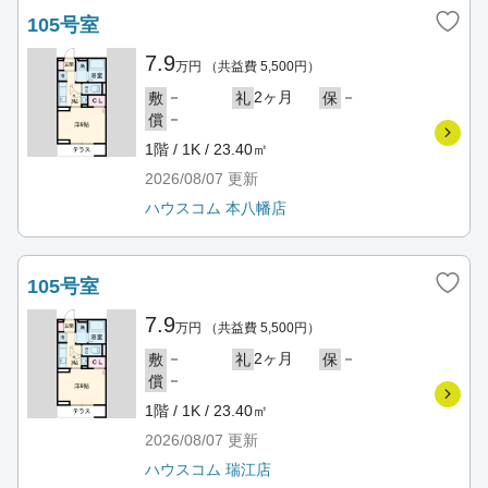
105号室
7.9
万円
（共益費 5,500円）
－
2ヶ月
－
敷
礼
保
－
償
1階 / 1K / 23.40㎡
2026/08/07
更新
ハウスコム 本八幡店
105号室
7.9
万円
（共益費 5,500円）
－
2ヶ月
－
敷
礼
保
－
償
1階 / 1K / 23.40㎡
2026/08/07
更新
ハウスコム 瑞江店