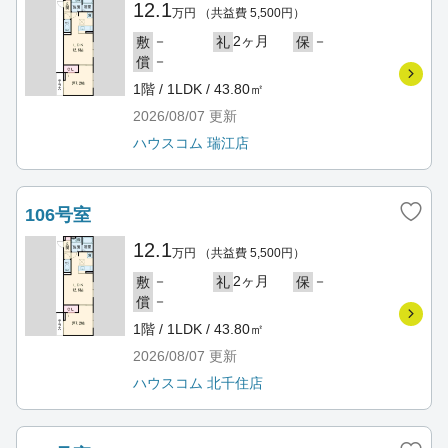
12.1
万円
（共益費 5,500円）
－
2ヶ月
－
敷
礼
保
－
償
1階 / 1LDK / 43.80㎡
2026/08/07
更新
ハウスコム 瑞江店
106号室
12.1
万円
（共益費 5,500円）
－
2ヶ月
－
敷
礼
保
－
償
1階 / 1LDK / 43.80㎡
2026/08/07
更新
ハウスコム 北千住店