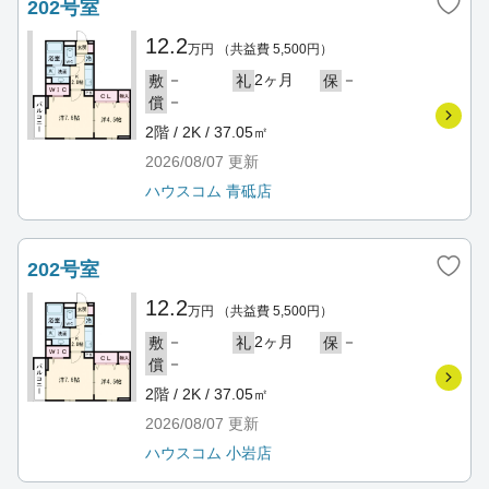
202号室
12.2
万円
（共益費 5,500円）
－
2ヶ月
－
敷
礼
保
－
償
2階 / 2K / 37.05㎡
2026/08/07
更新
ハウスコム 青砥店
202号室
12.2
万円
（共益費 5,500円）
－
2ヶ月
－
敷
礼
保
－
償
2階 / 2K / 37.05㎡
2026/08/07
更新
ハウスコム 小岩店