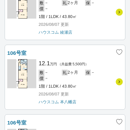
－
2ヶ月
－
敷
礼
保
－
償
1階 / 1LDK / 43.80㎡
2026/08/07
更新
ハウスコム 綾瀬店
106号室
12.1
万円
（共益費 5,500円）
－
2ヶ月
－
敷
礼
保
－
償
1階 / 1LDK / 43.80㎡
2026/08/07
更新
ハウスコム 本八幡店
106号室