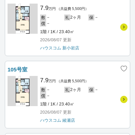
7.9
万円
（共益費 5,500円）
－
2ヶ月
－
敷
礼
保
－
償
1階 / 1K / 23.40㎡
2026/08/07
更新
ハウスコム 新小岩店
105号室
7.9
万円
（共益費 5,500円）
－
2ヶ月
－
敷
礼
保
－
償
1階 / 1K / 23.40㎡
2026/08/07
更新
ハウスコム 綾瀬店