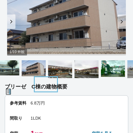
1/10 外観
ブリーゼ C棟の建物概要
参考賃料
6.8
万円
間取り
1LDK