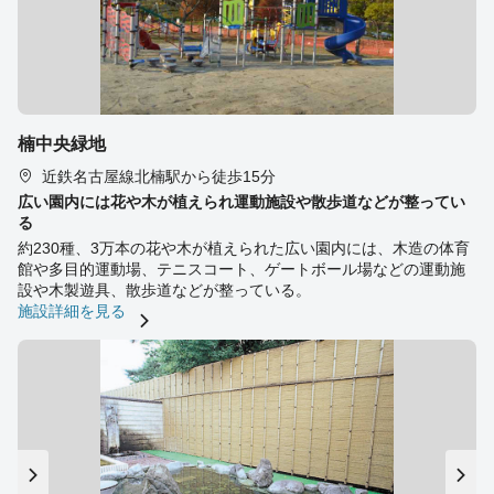
楠中央緑地
近鉄名古屋線北楠駅から徒歩15分
広い園内には花や木が植えられ運動施設や散歩道などが整ってい
る
約230種、3万本の花や木が植えられた広い園内には、木造の体育
館や多目的運動場、テニスコート、ゲートボール場などの運動施
設や木製遊具、散歩道などが整っている。
施設詳細を見る