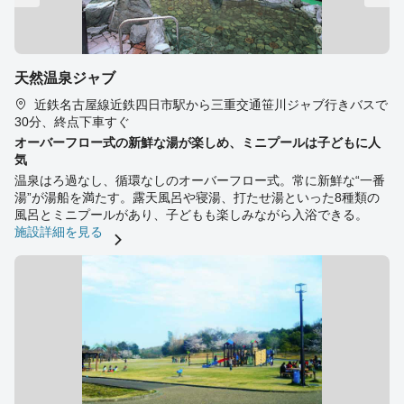
天然温泉ジャブ
近鉄名古屋線近鉄四日市駅から三重交通笹川ジャブ行きバスで
30分、終点下車すぐ
オーバーフロー式の新鮮な湯が楽しめ、ミニプールは子どもに人
気
温泉はろ過なし、循環なしのオーバーフロー式。常に新鮮な“一番
湯”が湯船を満たす。露天風呂や寝湯、打たせ湯といった8種類の
風呂とミニプールがあり、子どもも楽しみながら入浴できる。
施設詳細を見る