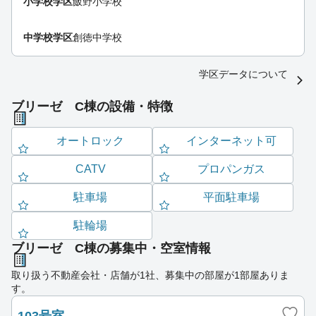
小学校学区
飯野小学校
中学校学区
創徳中学校
学区データについて
ブリーゼ C棟の設備・特徴
オートロック
インターネット可
CATV
プロパンガス
駐車場
平面駐車場
駐輪場
ブリーゼ C棟の募集中・空室情報
取り扱う不動産会社・店舗が1社、募集中の部屋が1部屋ありま
す。
103号室