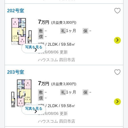
202号室
7
万円
(共益費 3,000円)
－
1ヶ月
－
敷
礼
保
－
償
2階 / 2LDK / 59.58㎡
写真を
見る
2026/08/06
更新
ハウスコム 四日市店
203号室
7
万円
(共益費 3,000円)
－
1ヶ月
－
敷
礼
保
－
償
2階 / 2LDK / 59.58㎡
写真を
見る
2026/08/06
更新
ハウスコム 四日市店