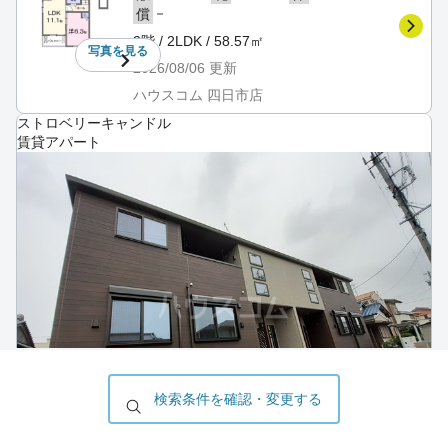
－
償
2階 / 2LDK / 58.57㎡
写真を
見る
2026/08/06
更新
ハウスコム 四日市店
ストロベリーキャンドル
賃貸アパート
検索条件を確認・変更する