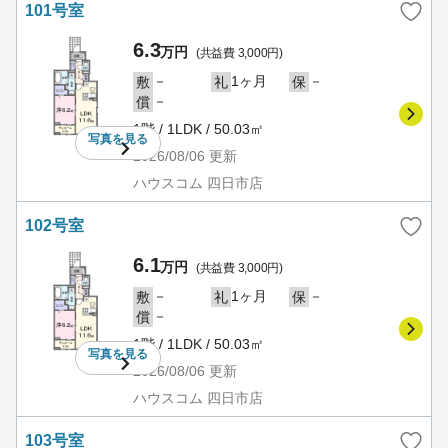
101号室
6.3
万円
(共益費 3,000円)
－
1ヶ月
－
敷
礼
保
－
償
1階 / 1LDK / 50.03㎡
写真を
見る
2026/08/06
更新
ハウスコム 四日市店
102号室
6.1
万円
(共益費 3,000円)
－
1ヶ月
－
敷
礼
保
－
償
1階 / 1LDK / 50.03㎡
写真を
見る
2026/08/06
更新
ハウスコム 四日市店
103号室