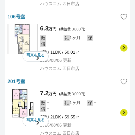
ハウスコム 四日市店
106号室
6.3
万円
(共益費 3,000円)
－
1ヶ月
－
敷
礼
保
－
償
1階 / 1LDK / 50.01㎡
写真を
見る
2026/08/06
更新
ハウスコム 四日市店
201号室
7.2
万円
(共益費 3,000円)
－
1ヶ月
－
敷
礼
保
－
償
2階 / 2LDK / 59.55㎡
写真を
見る
2026/08/06
更新
ハウスコム 四日市店