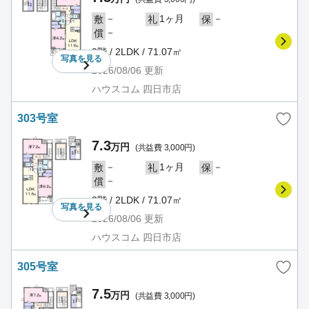
－
1ヶ月
－
敷
礼
保
－
償
3階 / 2LDK / 71.07㎡
写真を
見る
2026/08/06
更新
ハウスコム 四日市店
303号室
7.3
万円
(共益費 3,000円)
－
1ヶ月
－
敷
礼
保
－
償
3階 / 2LDK / 71.07㎡
写真を
見る
2026/08/06
更新
ハウスコム 四日市店
305号室
7.5
万円
(共益費 3,000円)