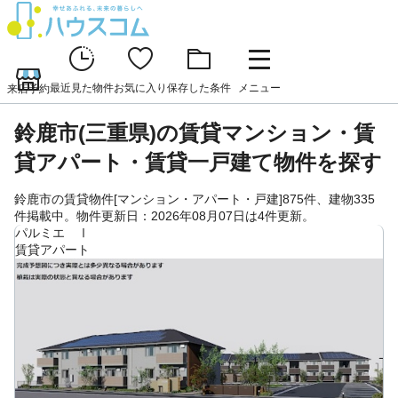
最近見た物件
お気に入り
保存した条件
メニュー
来店予約
鈴鹿市(三重県)の賃貸マンション・賃
貸アパート・賃貸一戸建て物件を探す
鈴鹿市の賃貸物件[マンション・アパート・戸建]875件、建物335
件掲載中。物件更新日：2026年08月07日は4件更新。
パルミエ Ⅰ
賃貸アパート