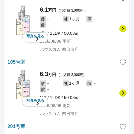
6.1
万円
(共益費 3,000円)
－
1ヶ月
－
敷
礼
保
－
償
1階 / 1LDK / 50.03㎡
写真を
見る
2026/08/06
更新
ハウスコム 四日市店
105号室
6.3
万円
(共益費 3,000円)
－
1ヶ月
－
敷
礼
保
－
償
1階 / 1LDK / 50.03㎡
写真を
見る
2026/08/06
更新
ハウスコム 四日市店
201号室