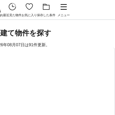
最近見た物件
お気に入り
保存した条件
メニュー
約
戸建て物件を探す
6年08月07日は91件更新。