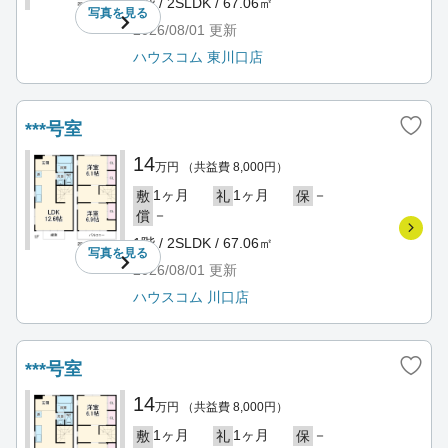
1階 / 2SLDK / 67.06㎡
写真を
見る
2026/08/01
更新
ハウスコム 東川口店
***号室
14
万円
（共益費 8,000円）
1ヶ月
1ヶ月
－
敷
礼
保
－
償
1階 / 2SLDK / 67.06㎡
写真を
見る
2026/08/01
更新
ハウスコム 川口店
***号室
14
万円
（共益費 8,000円）
1ヶ月
1ヶ月
－
敷
礼
保