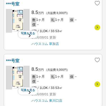
***号室
8.5
万円
（共益費 8,000円）
1ヶ月
1ヶ月
－
敷
礼
保
－
償
1階 / 1LDK / 33.53㎡
写真を
見る
2026/08/01
更新
ハウスコム 草加店
***号室
8.5
万円
（共益費 8,000円）
1ヶ月
1ヶ月
－
敷
礼
保
－
償
1階 / 1LDK / 33.53㎡
写真を
見る
2026/08/01
更新
ハウスコム 東川口店