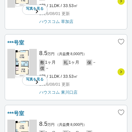
2階 / 1LDK / 33.53㎡
写真を
見る
2026/08/01
更新
ハウスコム 草加店
***号室
8.5
万円
（共益費 8,000円）
1ヶ月
1ヶ月
－
敷
礼
保
－
償
2階 / 1LDK / 33.53㎡
写真を
見る
2026/08/01
更新
ハウスコム 東川口店
***号室
8.5
万円
（共益費 8,000円）