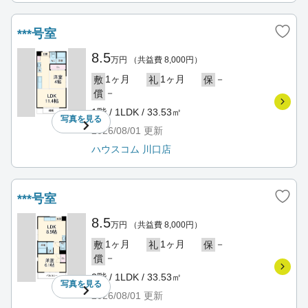
***号室
8.5
万円
（共益費 8,000円）
1ヶ月
1ヶ月
－
敷
礼
保
－
償
1階 / 1LDK / 33.53㎡
写真を
見る
2026/08/01
更新
ハウスコム 川口店
***号室
8.5
万円
（共益費 8,000円）
1ヶ月
1ヶ月
－
敷
礼
保
－
償
2階 / 1LDK / 33.53㎡
写真を
見る
2026/08/01
更新