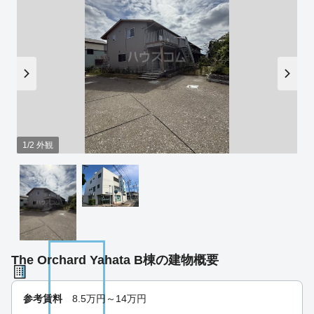
1/2 外観
The Orchard Yahata B棟の建物概要
参考賃料
8.5
万円～
14
万円