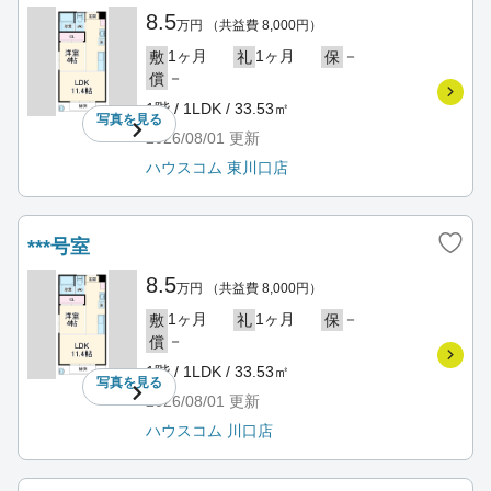
8.5
万円
（共益費 8,000円）
1ヶ月
1ヶ月
－
敷
礼
保
－
償
1階 / 1LDK / 33.53㎡
写真を
見る
2026/08/01
更新
ハウスコム 東川口店
***号室
8.5
万円
（共益費 8,000円）
1ヶ月
1ヶ月
－
敷
礼
保
－
償
1階 / 1LDK / 33.53㎡
写真を
見る
2026/08/01
更新
ハウスコム 川口店