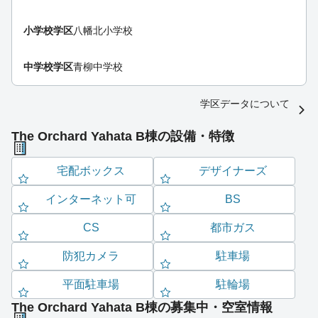
小学校学区
八幡北小学校
中学校学区
青柳中学校
学区データについて
The Orchard Yahata B棟の設備・特徴
宅配ボックス
デザイナーズ
インターネット可
BS
CS
都市ガス
防犯カメラ
駐車場
平面駐車場
駐輪場
The Orchard Yahata B棟の募集中・空室情報