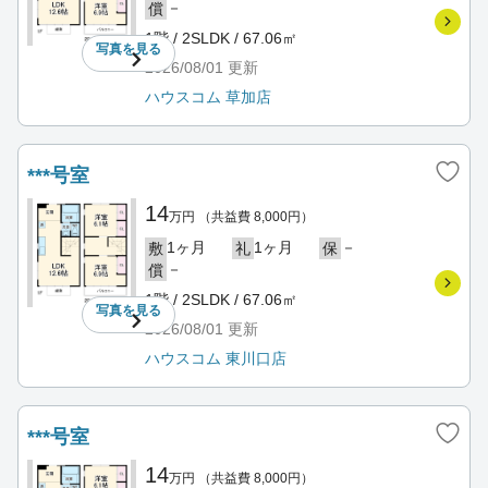
－
償
1階 / 2SLDK / 67.06㎡
写真を
見る
2026/08/01
更新
ハウスコム 草加店
***号室
14
万円
（共益費 8,000円）
1ヶ月
1ヶ月
－
敷
礼
保
－
償
1階 / 2SLDK / 67.06㎡
写真を
見る
2026/08/01
更新
ハウスコム 東川口店
***号室
14
万円
（共益費 8,000円）