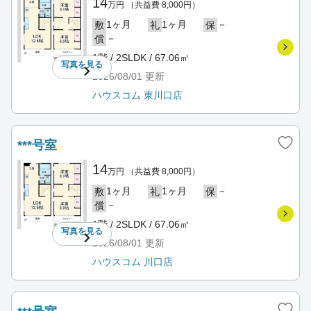
14
万円
（共益費 8,000円）
1ヶ月
1ヶ月
－
敷
礼
保
－
償
1階 / 2SLDK / 67.06㎡
写真を
見る
2026/08/01
更新
ハウスコム 東川口店
***号室
14
万円
（共益費 8,000円）
1ヶ月
1ヶ月
－
敷
礼
保
－
償
1階 / 2SLDK / 67.06㎡
写真を
見る
2026/08/01
更新
ハウスコム 川口店