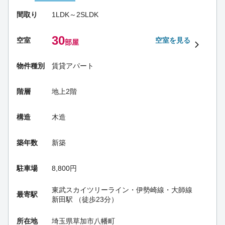
間取り
1LDK～2SLDK
30
空室
空室を見る
部屋
物件種別
賃貸アパート
階層
地上2階
構造
木造
築年数
新築
駐車場
8,800円
東武スカイツリーライン・伊勢崎線・大師線
最寄駅
新田駅
（徒歩23分）
所在地
埼玉県草加市八幡町