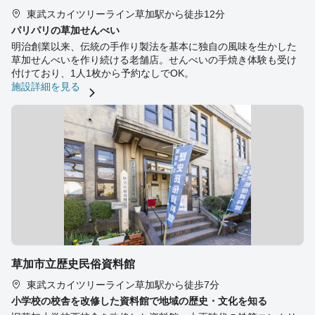
東武スカイツリーライン草加駅から徒歩12分
パリパリの草加せんべい
明治創業以来、伝統の手作り製法を基本に独自の風味を生かした
草加せんべいを作り続ける老舗店。せんべいの手焼き体験も受け
付けており、1人1枚から予約なしでOK。
施設詳細を見る
草加市立歴史民俗資料館
東武スカイツリーライン草加駅から徒歩7分
小学校の校舎を改修した資料館で地域の歴史・文化を知る