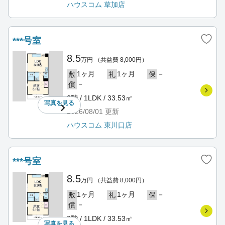
ハウスコム 草加店
***号室
8.5
万円
（共益費 8,000円）
1ヶ月
1ヶ月
－
敷
礼
保
－
償
2階 / 1LDK / 33.53㎡
写真を
見る
2026/08/01
更新
ハウスコム 東川口店
***号室
8.5
万円
（共益費 8,000円）
1ヶ月
1ヶ月
－
敷
礼
保
－
償
2階 / 1LDK / 33.53㎡
写真を
見る