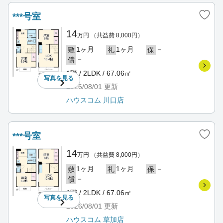
***号室
14
万円
（共益費 8,000円）
1ヶ月
1ヶ月
－
敷
礼
保
－
償
1階 / 2LDK / 67.06㎡
写真を
見る
2026/08/01
更新
ハウスコム 川口店
***号室
14
万円
（共益費 8,000円）
1ヶ月
1ヶ月
－
敷
礼
保
－
償
1階 / 2LDK / 67.06㎡
写真を
見る
2026/08/01
更新
ハウスコム 草加店