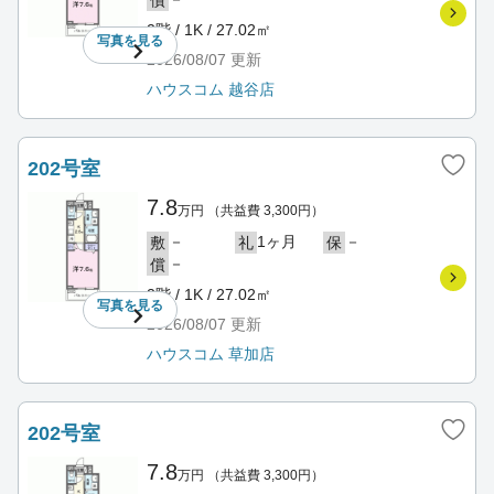
2階 / 1K / 27.02㎡
写真を
見る
2026/08/07
更新
ハウスコム 越谷店
202号室
7.8
万円
（共益費 3,300円）
－
1ヶ月
－
敷
礼
保
－
償
2階 / 1K / 27.02㎡
写真を
見る
2026/08/07
更新
ハウスコム 草加店
202号室
7.8
万円
（共益費 3,300円）