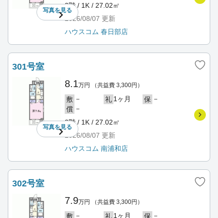
3階 / 1K / 27.02㎡
写真を
見る
2026/08/07
更新
ハウスコム 春日部店
301号室
8.1
万円
（共益費 3,300円）
－
1ヶ月
－
敷
礼
保
－
償
3階 / 1K / 27.02㎡
写真を
見る
2026/08/07
更新
ハウスコム 南浦和店
302号室
7.9
万円
（共益費 3,300円）
－
1ヶ月
－
敷
礼
保