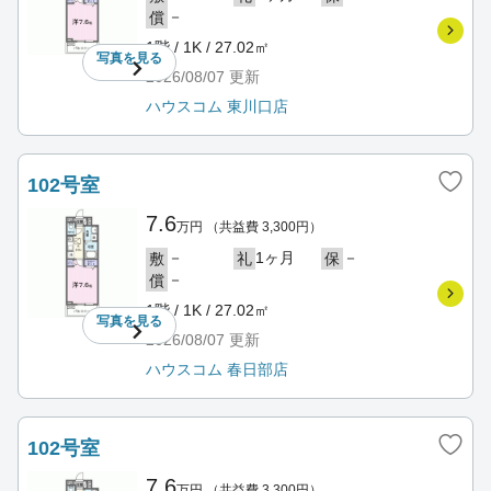
－
償
1階 / 1K / 27.02㎡
写真を
見る
2026/08/07
更新
ハウスコム 東川口店
102号室
7.6
万円
（共益費 3,300円）
－
1ヶ月
－
敷
礼
保
－
償
1階 / 1K / 27.02㎡
写真を
見る
2026/08/07
更新
ハウスコム 春日部店
102号室
7.6
万円
（共益費 3,300円）