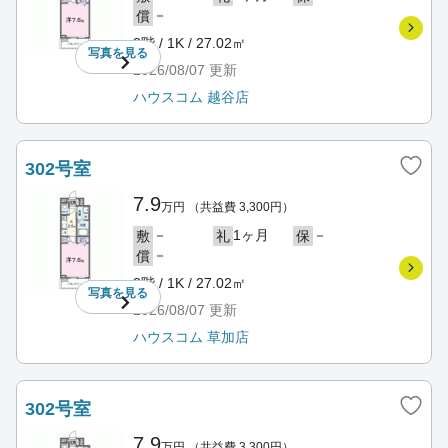
－
償
3階 / 1K / 27.02㎡
写真を
見る
2026/08/07
更新
ハウスコム 越谷店
302号室
7.9
万円
（共益費 3,300円）
－
1ヶ月
－
敷
礼
保
－
償
3階 / 1K / 27.02㎡
写真を
見る
2026/08/07
更新
ハウスコム 草加店
302号室
7.9
万円
（共益費 3,300円）