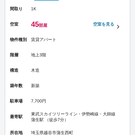
間取り
1K
45
空室
空室を見る
部屋
物件種別
賃貸アパート
階層
地上3階
構造
木造
築年数
新築
駐車場
7,700円
東武スカイツリーライン・伊勢崎線・大師線
最寄駅
蒲生駅
（徒歩7分）
所在地
埼玉県越谷市蒲生西町