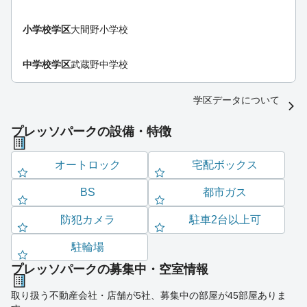
小学校学区
大間野小学校
中学校学区
武蔵野中学校
学区データについて
プレッソパークの設備・特徴
オートロック
宅配ボックス
BS
都市ガス
防犯カメラ
駐車2台以上可
駐輪場
プレッソパークの募集中・空室情報
取り扱う不動産会社・店舗が5社、募集中の部屋が45部屋ありま