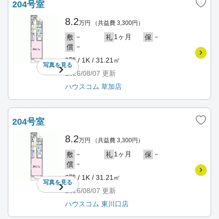
204号室
8.2
万円
（共益費 3,300円）
－
1ヶ月
－
敷
礼
保
－
償
2階 / 1K / 31.21㎡
写真を
見る
2026/08/07
更新
ハウスコム 草加店
204号室
8.2
万円
（共益費 3,300円）
－
1ヶ月
－
敷
礼
保
－
償
2階 / 1K / 31.21㎡
写真を
見る
2026/08/07
更新
ハウスコム 東川口店