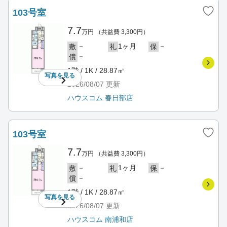
103号室
7.7
万円
（共益費 3,300円）
－
1ヶ月
－
敷
礼
保
－
償
1階 / 1K / 28.87㎡
写真を
見る
2026/08/07
更新
ハウスコム 春日部店
103号室
7.7
万円
（共益費 3,300円）
－
1ヶ月
－
敷
礼
保
－
償
1階 / 1K / 28.87㎡
写真を
見る
2026/08/07
更新
ハウスコム 南浦和店