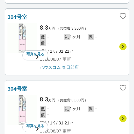
304号室
8.3
万円
（共益費 3,300円）
－
1ヶ月
－
敷
礼
保
－
償
3階 / 1K / 31.21㎡
写真を
見る
2026/08/07
更新
ハウスコム 春日部店
304号室
8.3
万円
（共益費 3,300円）
－
1ヶ月
－
敷
礼
保
－
償
3階 / 1K / 31.21㎡
写真を
見る
2026/08/07
更新