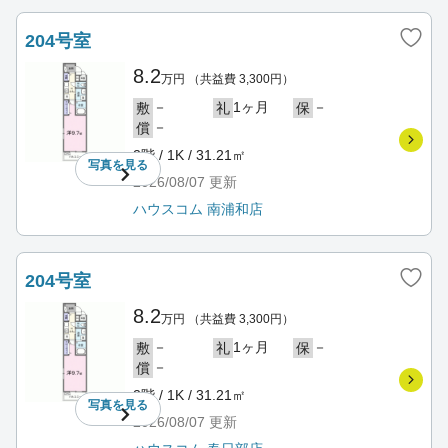
204号室
8.2
万円
（共益費 3,300円）
－
1ヶ月
－
敷
礼
保
－
償
2階 / 1K / 31.21㎡
写真を
見る
2026/08/07
更新
ハウスコム 南浦和店
204号室
8.2
万円
（共益費 3,300円）
－
1ヶ月
－
敷
礼
保
－
償
2階 / 1K / 31.21㎡
写真を
見る
2026/08/07
更新