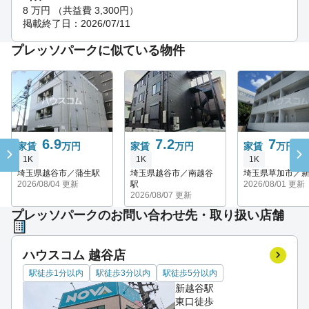
8
万円
（共益費 3,300円）
掲載終了日：2026/07/11
プレッソパークに似ている物件
6.9
7.2
7
家賃
万円
家賃
万円
家賃
万円
1K
1K
1K
埼玉県越谷市／蒲生駅
埼玉県越谷市／南越谷
埼玉県草加市／
2026/08/04 更新
駅
2026/08/01 更新
2026/08/07 更新
プレッソパークのお問い合わせ先・取り扱い店舗
ハウスコム 越谷店
駅徒歩1分以内
駅徒歩3分以内
駅徒歩5分以内
新越谷駅
東口徒歩