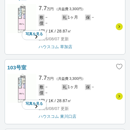
7.7
万円
（共益費 3,300円）
－
1ヶ月
－
敷
礼
保
－
償
1階 / 1K / 28.87㎡
写真を
見る
2026/08/07
更新
ハウスコム 草加店
103号室
7.7
万円
（共益費 3,300円）
－
1ヶ月
－
敷
礼
保
－
償
1階 / 1K / 28.87㎡
写真を
見る
2026/08/07
更新
ハウスコム 東川口店