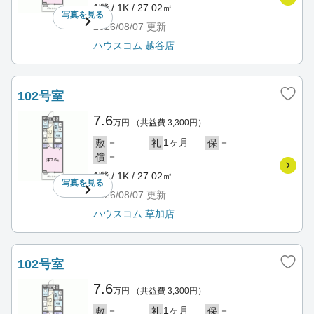
1階 / 1K / 27.02㎡
写真を
見る
2026/08/07
更新
ハウスコム 越谷店
102号室
7.6
万円
（共益費 3,300円）
－
1ヶ月
－
敷
礼
保
－
償
1階 / 1K / 27.02㎡
写真を
見る
2026/08/07
更新
ハウスコム 草加店
102号室
7.6
万円
（共益費 3,300円）
－
1ヶ月
－
敷
礼
保