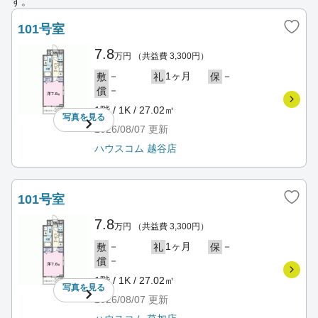
す。
101号室
7.8
万円
（共益費 3,300円）
－
1ヶ月
－
敷
礼
保
－
償
1階 / 1K / 27.02㎡
写真を
見る
2026/08/07
更新
ハウスコム 越谷店
101号室
7.8
万円
（共益費 3,300円）
－
1ヶ月
－
敷
礼
保
－
償
1階 / 1K / 27.02㎡
写真を
見る
2026/08/07
更新