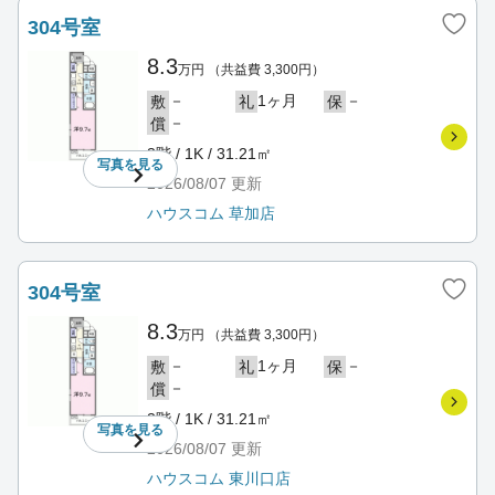
304号室
8.3
万円
（共益費 3,300円）
－
1ヶ月
－
敷
礼
保
－
償
3階 / 1K / 31.21㎡
写真を
見る
2026/08/07
更新
ハウスコム 草加店
304号室
8.3
万円
（共益費 3,300円）
－
1ヶ月
－
敷
礼
保
－
償
3階 / 1K / 31.21㎡
写真を
見る
2026/08/07
更新
ハウスコム 東川口店