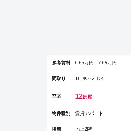
参考賃料
6.65
万円～
7.65
万円
間取り
1LDK～2LDK
12
空室
部屋
物件種別
賃貸アパート
階層
地上2階