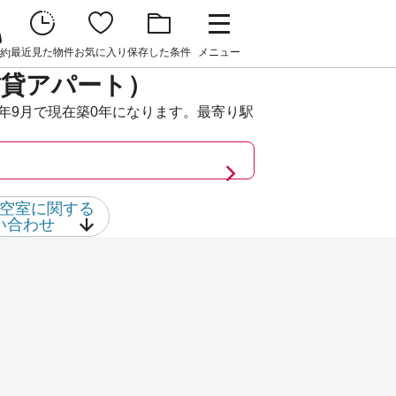
最近見た物件
お気に入り
保存した条件
メニュー
約
賃貸アパート）
年9月で現在築0年になります。最寄り駅
空室に関する
い合わせ