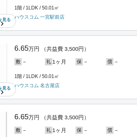
1階 / 1LDK / 50.01㎡
ハウスコム 一宮駅前店
を
見る
6.65
万円
（共益費 3,500円）
－
1ヶ月
－
－
敷
礼
保
償
1階 / 1LDK / 50.01㎡
ハウスコム 名古屋店
を
見る
6.65
万円
（共益費 3,500円）
－
1ヶ月
－
－
敷
礼
保
償