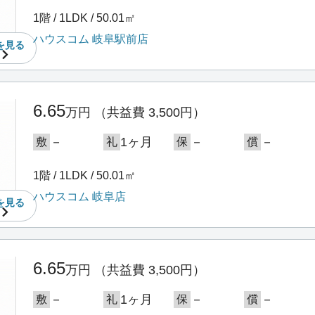
1階 / 1LDK / 50.01㎡
ハウスコム 岐阜駅前店
を
見る
6.65
万円
（共益費 3,500円）
－
1ヶ月
－
－
敷
礼
保
償
1階 / 1LDK / 50.01㎡
ハウスコム 岐阜店
を
見る
6.65
万円
（共益費 3,500円）
－
1ヶ月
－
－
敷
礼
保
償