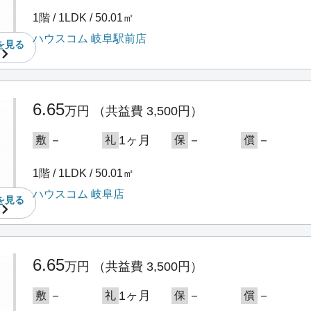
1階 / 1LDK / 50.01㎡
ハウスコム 岐阜駅前店
を
見る
6.65
万円
（共益費 3,500円）
－
1ヶ月
－
－
敷
礼
保
償
1階 / 1LDK / 50.01㎡
ハウスコム 岐阜店
を
見る
6.65
万円
（共益費 3,500円）
－
1ヶ月
－
－
敷
礼
保
償