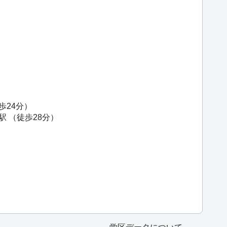
歩24分）
駅
（徒歩28分）