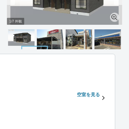
1/7 外観
空室を見る