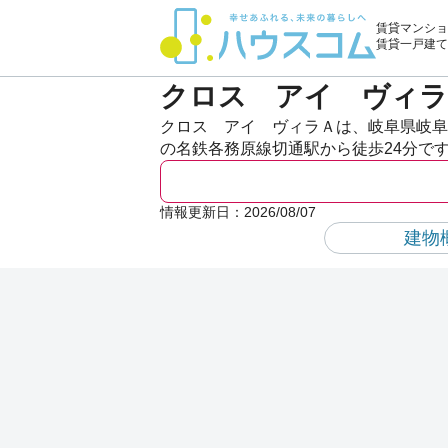
賃貸マンショ
賃貸一戸建て
クロス アイ ヴィラ
クロス アイ ヴィラＡは、岐阜県岐阜
の名鉄各務原線切通駅から徒歩24分で
情報更新日：
2026/08/07
建物