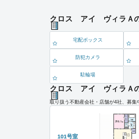
クロス アイ ヴィラＡ
宅配ボックス
防犯カメラ
駐輪場
クロス アイ ヴィラＡ
取り扱う不動産会社・店舗が4社、募集
101号室