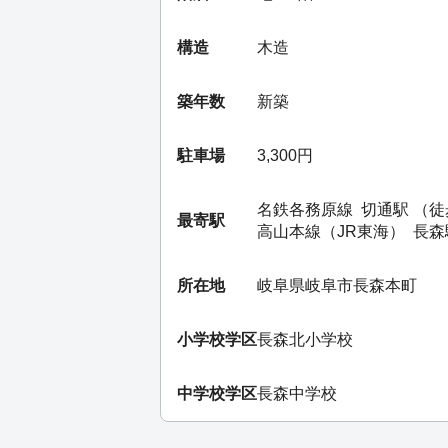
構造
木造
築年数
新築
駐車場
3,300円
名鉄各務原線
切通駅
（徒
最寄駅
高山本線（JR東海）
長森
所在地
岐阜県岐阜市長森本町
小学校学区
長森北小学校
中学校学区
長森中学校