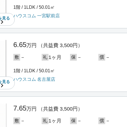
1階 / 1LDK / 50.01㎡
ハウスコム 一宮駅前店
を
見る
6.65
万円
（共益費 3,500円）
－
1ヶ月
－
－
敷
礼
保
償
1階 / 1LDK / 50.01㎡
ハウスコム 名古屋店
を
見る
7.65
万円
（共益費 3,500円）
－
1ヶ月
－
－
敷
礼
保
償