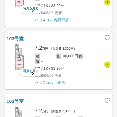
1階 / 1K / 33.20㎡
写真を
見る
2026/08/06
更新
ハウスコム 春日部店
103号室
7.2
万円
（共益費 3,300円）
－
100,000円
－
敷
礼
保
－
償
1階 / 1K / 33.20㎡
写真を
見る
2026/08/06
更新
ハウスコム 上尾店
103号室
7.2
万円
（共益費 3,300円）