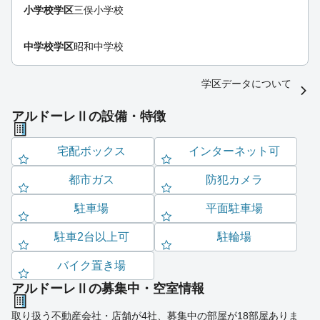
小学校学区
三俣小学校
中学校学区
昭和中学校
学区データについて
アルドーレⅡの設備・特徴
宅配ボックス
インターネット可
都市ガス
防犯カメラ
駐車場
平面駐車場
駐車2台以上可
駐輪場
バイク置き場
アルドーレⅡの募集中・空室情報
取り扱う不動産会社・店舗が4社、募集中の部屋が18部屋ありま