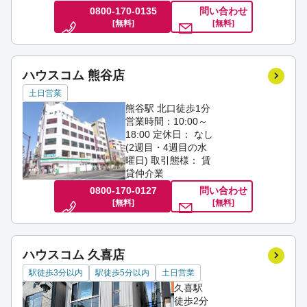
0800-170-0135
問い合わせ
[無料]
[無料]
ハウスコム 熊谷店
土日営業
熊谷駅 北口徒歩1分
営業時間：10:00～
18:00
定休日： なし
(2週目・4週目の水
曜日)
取引態様： 賃
貸仲介業
0800-170-0127
問い合わせ
[無料]
[無料]
ハウスコム 久喜店
駅徒歩3分以内
駅徒歩5分以内
土日営業
久喜駅
徒歩2分