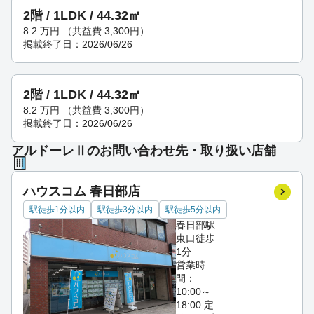
2階 / 1LDK / 44.32㎡
8.2
万円
（共益費 3,300円）
掲載終了日：2026/06/26
2階 / 1LDK / 44.32㎡
8.2
万円
（共益費 3,300円）
掲載終了日：2026/06/26
アルドーレⅡのお問い合わせ先・取り扱い店舗
ハウスコム 春日部店
駅徒歩1分以内
駅徒歩3分以内
駅徒歩5分以内
春日部駅
東口徒歩
1分
営業時
間：
10:00～
18:00
定