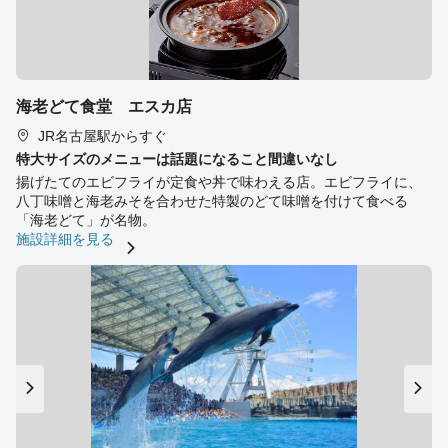
海老どて食堂 エスカ店
JR名古屋駅からすぐ
特大サイズのメニューは話題になること間違いなし
揚げたてのエビフライが定食や丼で味わえる店。エビフライに、
八丁味噌と海老みそを合わせた特製のどて味噌を付けて食べる
「海老どて」が名物。
施設詳細を見る