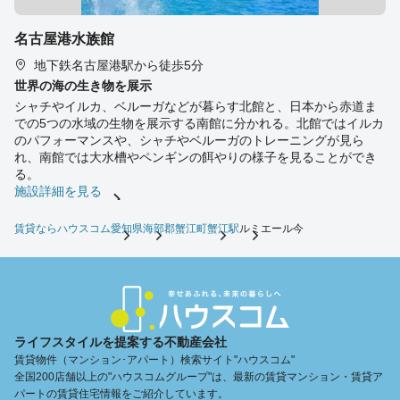
名古屋港水族館
地下鉄名古屋港駅から徒歩5分
世界の海の生き物を展示
シャチやイルカ、ベルーガなどが暮らす北館と、日本から赤道ま
での5つの水域の生物を展示する南館に分かれる。北館ではイルカ
のパフォーマンスや、シャチやベルーガのトレーニングが見ら
れ、南館では大水槽やペンギンの餌やりの様子を見ることができ
る。
施設詳細を見る
賃貸ならハウスコム
愛知県
海部郡蟹江町
蟹江駅
ルミエール今
ライフスタイルを提案する不動産会社
賃貸物件（マンション･アパート）検索サイト"ハウスコム"
全国200店舗以上の"ハウスコムグループ"は、最新の賃貸マンション・賃貸ア
パートの賃貸住宅情報をご紹介しています。