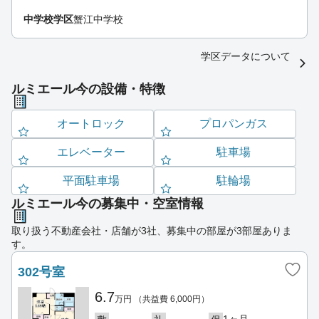
中学校学区
蟹江中学校
学区データについて
ルミエール今の設備・特徴
オートロック
プロパンガス
エレベーター
駐車場
平面駐車場
駐輪場
ルミエール今の募集中・空室情報
取り扱う不動産会社・店舗が3社、募集中の部屋が3部屋ありま
す。
302号室
6.7
万円
（共益費 6,000円）