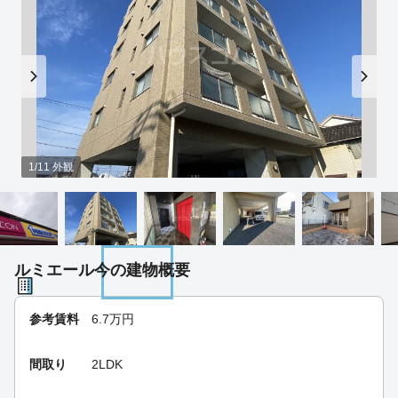
1/11 外観
ルミエール今の建物概要
参考賃料
6.7
万円
間取り
2LDK