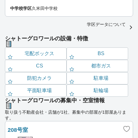
中学校学区
久米田中学校
学区データについて
シャトーグロワールの設備・特徴
宅配ボックス
BS
CS
都市ガス
防犯カメラ
駐車場
平面駐車場
駐輪場
シャトーグロワールの募集中・空室情報
取り扱う不動産会社・店舗が1社、募集中の部屋が1部屋ありま
す。
208号室