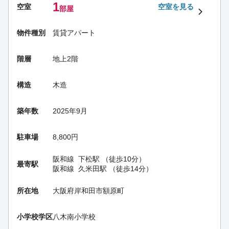
1
空室
空室を見る
部屋
物件種別
賃貸アパート
階層
地上2階
構造
木造
築年数
2025年9月
駐車場
8,800円
阪和線
下松駅
（徒歩10分）
最寄駅
阪和線
久米田駅
（徒歩14分）
所在地
大阪府岸和田市額原町
小学校学区
八木南小学校