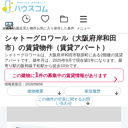
最近見た物件
お気に入り
保存した条件
メニュー
来店予約
シャトーグロワール（大阪府岸和田
市）の賃貸物件（賃貸アパート）
シャトーグロワールは、大阪府岸和田市額原町にある2階建の賃貸
アパートです。築年月は、2025年9月で現在築1年になります。最
寄り駅の阪和線下松駅から徒歩10分です。
1
この建物に
件の
募集中の賃貸情報があります
情報更新日：
2026/08/06
建物概要
家賃履歴
この物件の空室に関するお問
い合わせ