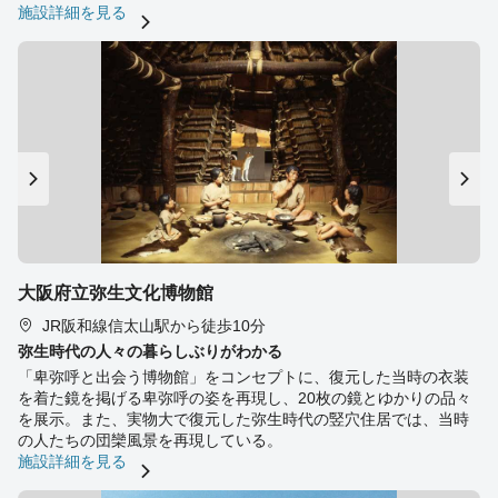
施設詳細を見る
大阪府立弥生文化博物館
JR阪和線信太山駅から徒歩10分
弥生時代の人々の暮らしぶりがわかる
「卑弥呼と出会う博物館」をコンセプトに、復元した当時の衣装
を着た鏡を掲げる卑弥呼の姿を再現し、20枚の鏡とゆかりの品々
を展示。また、実物大で復元した弥生時代の竪穴住居では、当時
の人たちの団欒風景を再現している。
施設詳細を見る