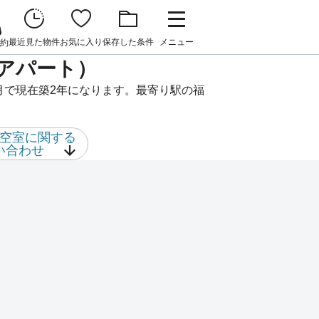
最近見た物件
お気に入り
保存した条件
メニュー
約
アパート）
月で現在築2年になります。最寄り駅の福
空室に関する
い合わせ