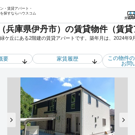
ン・賃貸アパート・
を
探すならハウスコム
来店予
（兵庫県伊丹市）の賃貸物件（賃貸
緑ケ丘にある2階建の賃貸アパートです。築年月は、2024年9
この物件の
概要
家賃履歴
お問