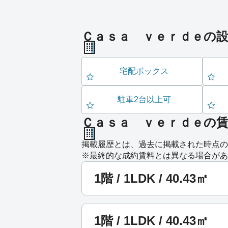
Ｃａｓａ ｖｅｒｄｅの
宅配ボックス
駐車2台以上可
Ｃａｓａ ｖｅｒｄｅの
掲載履歴とは、過去に掲載された時点の
※最終的な成約賃料とは異なる場合があ
1階 / 1LDK / 40.43㎡
1階 / 1LDK / 40.43㎡