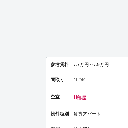
参考賃料
7.7
万円～
7.9
万円
間取り
1LDK
0
空室
部屋
物件種別
賃貸アパート