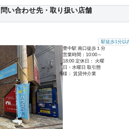
お問い合わせ先・取り扱い店舗
駅徒歩1分以
豊中駅 南口徒歩１分
営業時間：10:00～
18:00
定休日： 火曜
日・水曜日
取引態
様： 賃貸仲介業