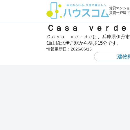
賃貸マンショ
賃貸一戸建て
Ｃａｓａ ｖｅｒｄｅ
Ｃａｓａ ｖｅｒｄｅは、兵庫県伊丹市
知山線北伊丹駅から徒歩15分です。
情報更新日：
2026/06/15
建物