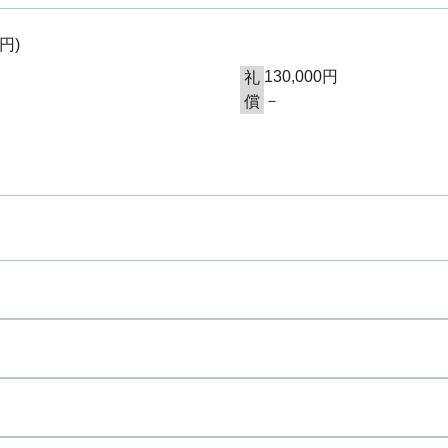
0円
)
130,000円
礼
－
償