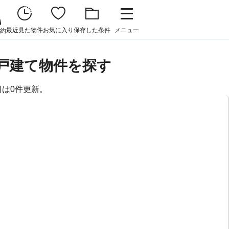
最近見た物件
お気に入り
保存した条件
メニュー
約
戸建て物件を探す
日は0件更新。