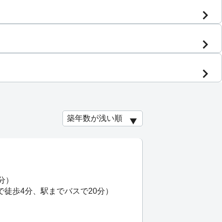
分）
で徒歩4分、駅までバスで20分）