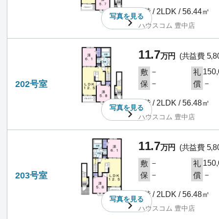
2階 / 2LDK / 56.44㎡
写真を
見る
ハウスコム 豊中店
11.7
万円
(共益費 5,8
－
150
敷
礼
202号室
－
－
保
償
2階 / 2LDK / 56.48㎡
写真を
見る
ハウスコム 豊中店
11.7
万円
(共益費 5,8
－
150
敷
礼
203号室
－
－
保
償
2階 / 2LDK / 56.48㎡
写真を
見る
ハウスコム 豊中店