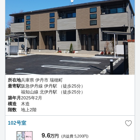
所在地
兵庫県 伊丹市 瑞穂町
最寄駅
阪急伊丹線 伊丹駅 （徒歩25分）
福知山線 北伊丹駅 （徒歩25分）
築年月
2025年2月
構造
木造
階数
地上2階
102号室
9.6
万円
(共益費 5,200円)