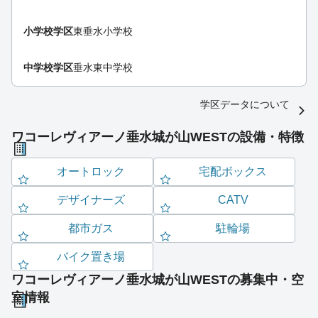
小学校学区
東垂水小学校
中学校学区
垂水東中学校
学区データについて
ワコーレヴィアーノ垂水城が山WESTの設備・特徴
オートロック
宅配ボックス
デザイナーズ
CATV
都市ガス
駐輪場
バイク置き場
ワコーレヴィアーノ垂水城が山WESTの募集中・空
室情報