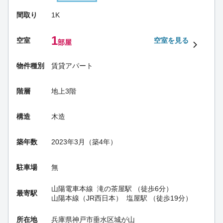
間取り
1K
1
空室
空室を見る
部屋
物件種別
賃貸アパート
階層
地上3階
構造
木造
築年数
2023年3月（築4年）
駐車場
無
山陽電車本線
滝の茶屋駅
（徒歩6分）
最寄駅
山陽本線（JR西日本）
塩屋駅
（徒歩19分）
所在地
兵庫県神戸市垂水区城が山