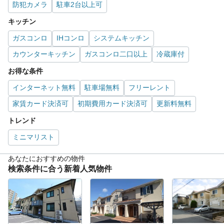
防犯カメラ
駐車2台以上可
キッチン
ガスコンロ
IHコンロ
システムキッチン
カウンターキッチン
ガスコンロ二口以上
冷蔵庫付
お得な条件
インターネット無料
駐車場無料
フリーレント
家賃カード決済可
初期費用カード決済可
更新料無料
トレンド
ミニマリスト
あなたにおすすめの物件
検索条件に合う新着人気物件