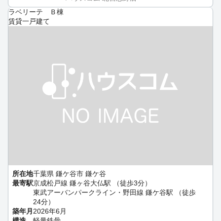
ラベリーテ Ｂ棟
賃貸一戸建て
所在地
千葉県 鎌ケ谷市 鎌ケ谷
最寄駅
京成松戸線 鎌ヶ谷大仏駅 （徒歩3分）
東武アーバンパークライン・野田線 鎌ケ谷駅 （徒歩
24分）
築年月
2026年6月
構造
軽量鉄骨