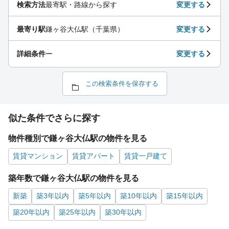
検索方法
最寄駅・路線から探す
変更する
最寄り駅
鎌ヶ谷大仏駅（千葉県）
変更する
詳細条件
ー
変更する
この検索条件を保存する
似た条件でさらに探す
物件種別で鎌ヶ谷大仏駅の物件を見る
賃貸マンション
賃貸アパート
賃貸一戸建て
築年数で鎌ヶ谷大仏駅の物件を見る
新築
築3年以内
築5年以内
築10年以内
築15年以内
築20年以内
築25年以内
築30年以内