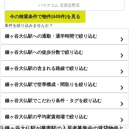
ハウスコム 北習志野店
今の検索条件で物件
(449件)
を見る
条件を絞り込みませんか？
鎌ヶ谷大仏駅への通勤・通学時間で絞り込む
鎌ヶ谷大仏駅への徒歩分数で絞り込む
鎌ヶ谷大仏駅の含まれる路線で絞り込む
鎌ヶ谷大仏駅で世帯構成・間取りを絞り込む
鎌ヶ谷大仏駅でこだわり条件・タグを絞り込む
鎌ヶ谷大仏駅の平均家賃相場で絞り込む
鎌ヶ谷大仏駅が最寄駅の入居者募集中の賃貸物件と