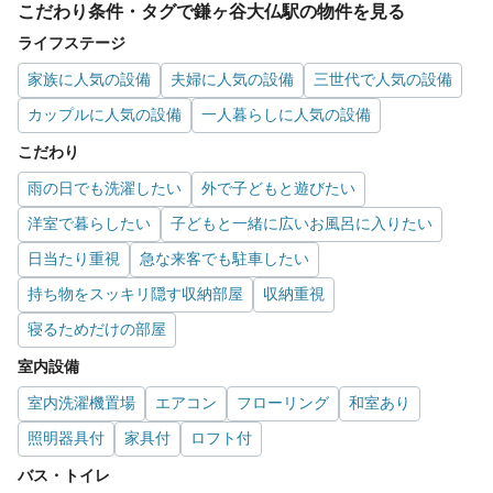
こだわり条件・タグで鎌ヶ谷大仏駅の物件を見る
ライフステージ
家族に人気の設備
夫婦に人気の設備
三世代で人気の設備
カップルに人気の設備
一人暮らしに人気の設備
こだわり
雨の日でも洗濯したい
外で子どもと遊びたい
洋室で暮らしたい
子どもと一緒に広いお風呂に入りたい
日当たり重視
急な来客でも駐車したい
持ち物をスッキリ隠す収納部屋
収納重視
寝るためだけの部屋
室内設備
室内洗濯機置場
エアコン
フローリング
和室あり
照明器具付
家具付
ロフト付
バス・トイレ