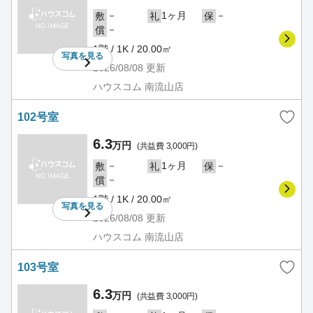
－
1ヶ月
－
敷
礼
保
－
償
1階 / 1K / 20.00㎡
写真を
見る
2026/08/08
更新
ハウスコム 南流山店
102号室
6.3
万円
(共益費 3,000円)
－
1ヶ月
－
敷
礼
保
－
償
1階 / 1K / 20.00㎡
写真を
見る
2026/08/08
更新
ハウスコム 南流山店
103号室
6.3
万円
(共益費 3,000円)