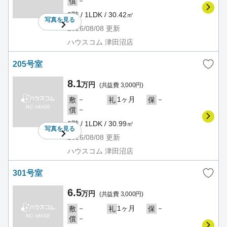
－
償
2階 / 1LDK / 30.42㎡
写真を
見る
2026/08/08
更新
ハウスコム 津田沼店
205号室
8.1
万円
(共益費 3,000円)
－
1ヶ月
－
敷
礼
保
－
償
2階 / 1LDK / 30.99㎡
写真を
見る
2026/08/08
更新
ハウスコム 津田沼店
301号室
6.5
万円
(共益費 3,000円)
－
1ヶ月
－
敷
礼
保
－
償