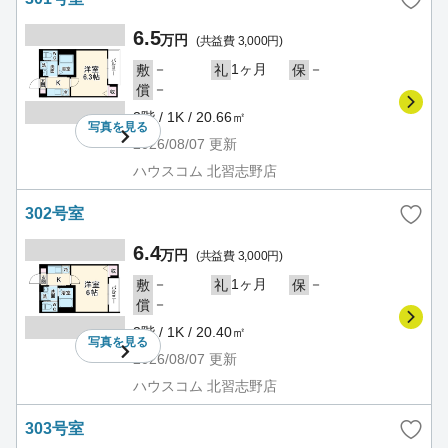
6.5
万円
(共益費 3,000円)
－
1ヶ月
－
敷
礼
保
－
償
3階 / 1K / 20.66㎡
写真を
見る
2026/08/07
更新
ハウスコム 北習志野店
302号室
6.4
万円
(共益費 3,000円)
－
1ヶ月
－
敷
礼
保
－
償
3階 / 1K / 20.40㎡
写真を
見る
2026/08/07
更新
ハウスコム 北習志野店
303号室