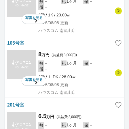
－
1ヶ月
－
敷
礼
保
－
償
1階 / 1K / 20.00㎡
写真を
見る
2026/08/08
更新
ハウスコム 南流山店
105号室
8
万円
(共益費 3,000円)
－
1ヶ月
－
敷
礼
保
－
償
1階 / 1LDK / 28.00㎡
写真を
見る
2026/08/08
更新
ハウスコム 南流山店
201号室
6.5
万円
(共益費 3,000円)
－
1ヶ月
－
敷
礼
保