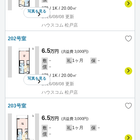
2階 / 1K / 20.00㎡
写真を
見る
2026/08/08
更新
ハウスコム 松戸店
202号室
6.5
万円
(共益費 3,000円)
－
1ヶ月
－
敷
礼
保
－
償
2階 / 1K / 20.00㎡
写真を
見る
2026/08/08
更新
ハウスコム 松戸店
203号室
6.5
万円
(共益費 3,000円)
－
1ヶ月
－
敷
礼
保
－
償