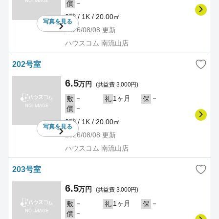
－
償
2階 / 1K / 20.00㎡
写真を
見る
2026/08/08
更新
ハウスコム 南流山店
202号室
6.5
万円
(共益費 3,000円)
－
1ヶ月
－
敷
礼
保
－
償
2階 / 1K / 20.00㎡
写真を
見る
2026/08/08
更新
ハウスコム 南流山店
203号室
6.5
万円
(共益費 3,000円)
－
1ヶ月
－
敷
礼
保
－
償