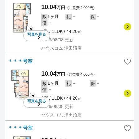
10.04
万円
(共益費 4,000円)
1ヶ月
－
－
敷
礼
保
－
償
1階 / 1LDK / 44.20㎡
写真を
見る
2026/08/08
更新
ハウスコム 津田沼店
＊＊＊号室
10.04
万円
(共益費 4,000円)
1ヶ月
－
－
敷
礼
保
－
償
1階 / 1LDK / 44.20㎡
写真を
見る
2026/08/08
更新
ハウスコム 津田沼店
＊＊＊号室