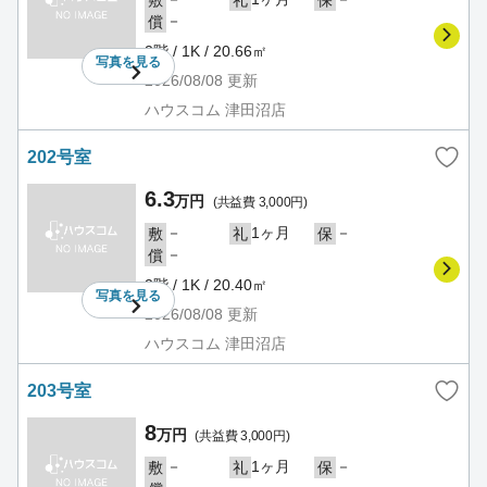
敷
礼
保
－
償
2階 / 1K / 20.66㎡
写真を
見る
2026/08/08
更新
ハウスコム 津田沼店
202号室
6.3
万円
(共益費 3,000円)
－
1ヶ月
－
敷
礼
保
－
償
2階 / 1K / 20.40㎡
写真を
見る
2026/08/08
更新
ハウスコム 津田沼店
203号室
8
万円
(共益費 3,000円)
－
1ヶ月
－
敷
礼
保