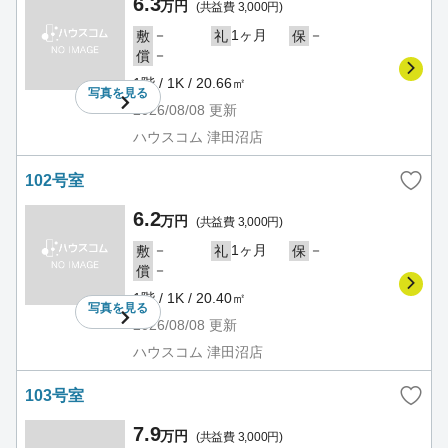
6.3
万円
(共益費 3,000円)
－
1ヶ月
－
敷
礼
保
－
償
1階 / 1K / 20.66㎡
写真を
見る
2026/08/08
更新
ハウスコム 津田沼店
102号室
6.2
万円
(共益費 3,000円)
－
1ヶ月
－
敷
礼
保
－
償
1階 / 1K / 20.40㎡
写真を
見る
2026/08/08
更新
ハウスコム 津田沼店
103号室
7.9
万円
(共益費 3,000円)