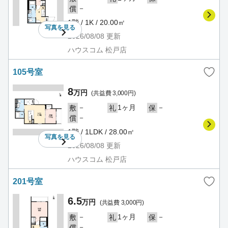
－
償
1階 / 1K / 20.00㎡
写真を
見る
2026/08/08
更新
ハウスコム 松戸店
105号室
8
万円
(共益費 3,000円)
－
1ヶ月
－
敷
礼
保
－
償
1階 / 1LDK / 28.00㎡
写真を
見る
2026/08/08
更新
ハウスコム 松戸店
201号室
6.5
万円
(共益費 3,000円)
－
1ヶ月
－
敷
礼
保
－
償