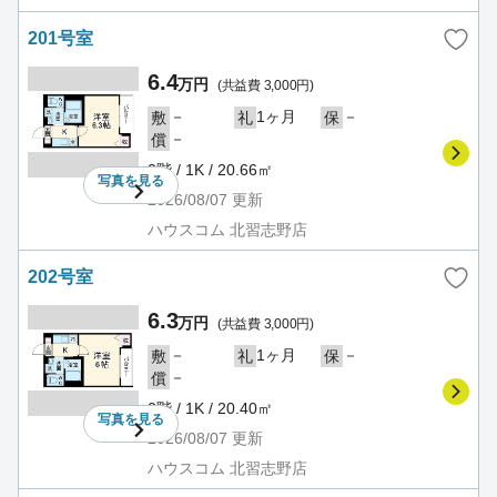
201号室
6.4
万円
(共益費 3,000円)
－
1ヶ月
－
敷
礼
保
－
償
2階 / 1K / 20.66㎡
写真を
見る
2026/08/07
更新
ハウスコム 北習志野店
202号室
6.3
万円
(共益費 3,000円)
－
1ヶ月
－
敷
礼
保
－
償
2階 / 1K / 20.40㎡
写真を
見る
2026/08/07
更新
ハウスコム 北習志野店