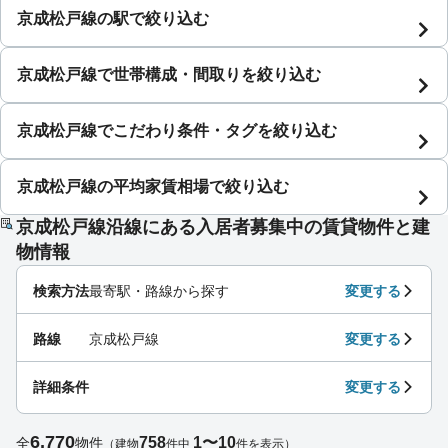
京成松戸線の駅で絞り込む
京成松戸線で世帯構成・間取りを絞り込む
京成松戸線でこだわり条件・タグを絞り込む
京成松戸線の平均家賃相場で絞り込む
京成松戸線沿線にある入居者募集中の賃貸物件と建
物情報
検索方法
最寄駅・路線から探す
変更する
路線
京成松戸線
変更する
詳細条件
変更する
6,770
758
1〜10
全
物件
（建物
件中
件を表示）