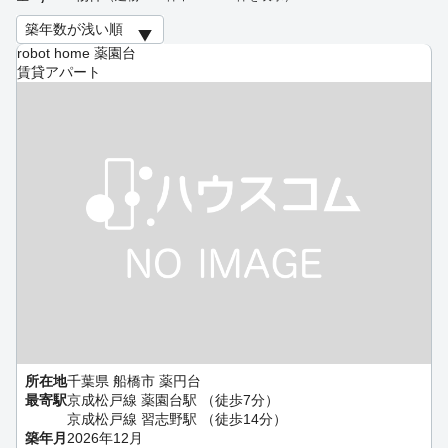
robot home 薬園台
賃貸アパート
所在地
千葉県 船橋市 薬円台
最寄駅
京成松戸線 薬園台駅 （徒歩7分）
京成松戸線 習志野駅 （徒歩14分）
築年月
2026年12月