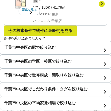
－
償
1階
/
1LDK
/
41.76㎡
写真を
見る
2026/08/07
更新
ハウスコム 千葉店
今の検索条件で物件
(4,646件)
を見る
条件を絞り込みませんか？
千葉市中央区の駅で絞り込む
千葉市中央区の学区・校区で絞り込む
千葉市中央区で世帯構成・間取りを絞り込む
千葉市中央区でこだわり条件・タグを絞り込む
千葉市中央区の平均家賃相場で絞り込む