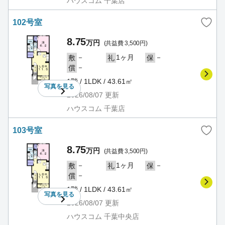
ハウスコム 千葉店
102号室
8.75
万円
(共益費 3,500円)
－
1ヶ月
－
敷
礼
保
－
償
1階 / 1LDK / 43.61㎡
写真を
見る
2026/08/07
更新
ハウスコム 千葉店
103号室
8.75
万円
(共益費 3,500円)
－
1ヶ月
－
敷
礼
保
－
償
1階 / 1LDK / 43.61㎡
写真を
見る
2026/08/07
更新
ハウスコム 千葉中央店