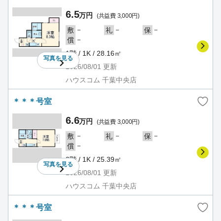
6.5
万円
(共益費 3,000円)
－
－
－
敷
礼
保
－
償
1階 / 1K / 28.16㎡
写真を
見る
2026/08/01
更新
ハウスコム 千葉中央店
＊＊＊号室
6.6
万円
(共益費 3,000円)
－
－
－
敷
礼
保
－
償
2階 / 1K / 25.39㎡
写真を
見る
2026/08/01
更新
ハウスコム 千葉中央店
＊＊＊号室