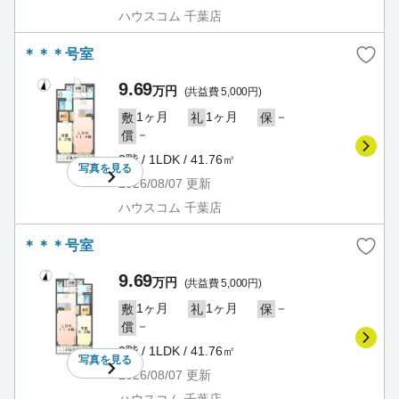
ハウスコム 千葉店
＊＊＊号室
9.69
万円
(共益費 5,000円)
1ヶ月
1ヶ月
－
敷
礼
保
－
償
3階 / 1LDK / 41.76㎡
写真を
見る
2026/08/07
更新
ハウスコム 千葉店
＊＊＊号室
9.69
万円
(共益費 5,000円)
1ヶ月
1ヶ月
－
敷
礼
保
－
償
3階 / 1LDK / 41.76㎡
写真を
見る
2026/08/07
更新
ハウスコム 千葉店