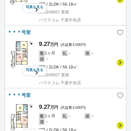
2階 / 2LDK / 56.18㎡
写真を
見る
2026/08/07
更新
ハウスコム 千葉中央店
＊＊＊号室
9.27
万円
(共益費 4,000円)
1ヶ月
－
－
敷
礼
保
－
償
2階 / 2LDK / 56.18㎡
写真を
見る
2026/08/07
更新
ハウスコム 千葉中央店
＊＊＊号室
9.27
万円
(共益費 4,000円)
1ヶ月
－
－
敷
礼
保
－
償
2階 / 2LDK / 56.18㎡