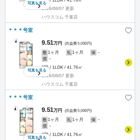
写真を
見る
2026/08/07
更新
ハウスコム 千葉店
＊＊＊号室
9.51
万円
(共益費 5,000円)
1ヶ月
1ヶ月
－
敷
礼
保
－
償
2階 / 1LDK / 41.76㎡
写真を
見る
2026/08/07
更新
ハウスコム 千葉店
＊＊＊号室
9.51
万円
(共益費 5,000円)
1ヶ月
1ヶ月
－
敷
礼
保
－
償
2階 / 1LDK / 41.76㎡
写真を
見る