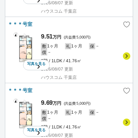
2026/08/07
更新
ハウスコム 千葉店
＊＊＊号室
9.51
万円
(共益費 5,000円)
1ヶ月
1ヶ月
－
敷
礼
保
－
償
2階 / 1LDK / 41.76㎡
写真を
見る
2026/08/07
更新
ハウスコム 千葉店
＊＊＊号室
9.69
万円
(共益費 5,000円)
1ヶ月
1ヶ月
－
敷
礼
保
－
償
3階 / 1LDK / 41.76㎡
写真を
見る
2026/08/07
更新