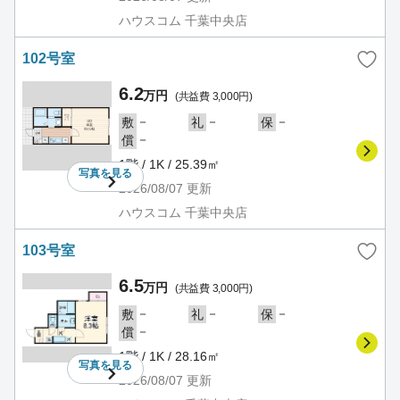
ハウスコム 千葉中央店
102号室
6.2
万円
(共益費 3,000円)
－
－
－
敷
礼
保
－
償
1階 / 1K / 25.39㎡
写真を
見る
2026/08/07
更新
ハウスコム 千葉中央店
103号室
6.5
万円
(共益費 3,000円)
－
－
－
敷
礼
保
－
償
1階 / 1K / 28.16㎡
写真を
見る
2026/08/07
更新