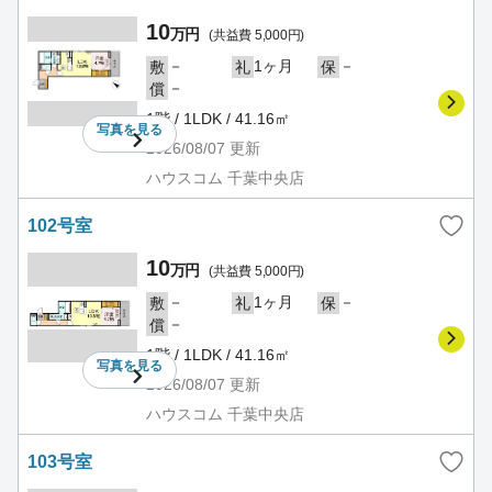
10
万円
(共益費 5,000円)
－
1ヶ月
－
敷
礼
保
－
償
1階 / 1LDK / 41.16㎡
写真を
見る
2026/08/07
更新
ハウスコム 千葉中央店
102号室
10
万円
(共益費 5,000円)
－
1ヶ月
－
敷
礼
保
－
償
1階 / 1LDK / 41.16㎡
写真を
見る
2026/08/07
更新
ハウスコム 千葉中央店
103号室