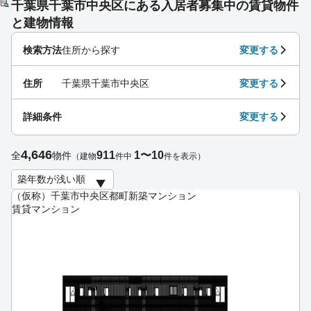
千葉県千葉市中央区にある入居者募集中の賃貸物件
と建物情報
検索方法
住所から探す
変更する
住所
千葉県千葉市中央区
変更する
詳細条件
変更する
4,646
911
1〜10
全
物件
（建物
件中
件を表示）
（仮称）千葉市中央区都町新築マンション
賃貸マンション