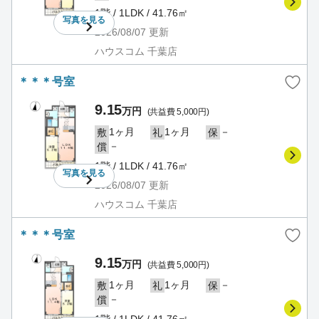
1階 / 1LDK / 41.76㎡
写真を
見る
2026/08/07
更新
ハウスコム 千葉店
＊＊＊号室
9.15
万円
(共益費 5,000円)
1ヶ月
1ヶ月
－
敷
礼
保
－
償
1階 / 1LDK / 41.76㎡
写真を
見る
2026/08/07
更新
ハウスコム 千葉店
＊＊＊号室
9.15
万円
(共益費 5,000円)
1ヶ月
1ヶ月
－
敷
礼
保
－
償
1階 / 1LDK / 41.76㎡