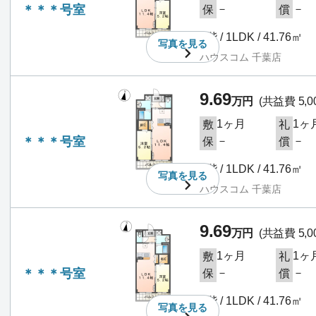
＊＊＊号室
－
－
保
償
3階 / 1LDK / 41.76㎡
写真を
見る
ハウスコム 千葉店
9.69
万円
(共益費 5,0
1ヶ月
1ヶ
敷
礼
＊＊＊号室
－
－
保
償
3階 / 1LDK / 41.76㎡
写真を
見る
ハウスコム 千葉店
9.69
万円
(共益費 5,0
1ヶ月
1ヶ
敷
礼
＊＊＊号室
－
－
保
償
3階 / 1LDK / 41.76㎡
写真を
見る