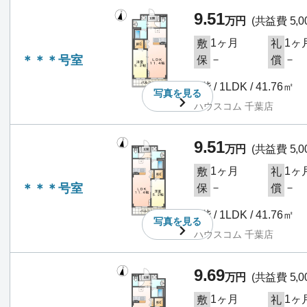
9.51
万円
(共益費 5,0
1ヶ月
1ヶ
敷
礼
＊＊＊号室
－
－
保
償
2階 / 1LDK / 41.76㎡
写真を
見る
ハウスコム 千葉店
9.51
万円
(共益費 5,0
1ヶ月
1ヶ
敷
礼
＊＊＊号室
－
－
保
償
2階 / 1LDK / 41.76㎡
写真を
見る
ハウスコム 千葉店
9.69
万円
(共益費 5,0
1ヶ月
1ヶ
敷
礼