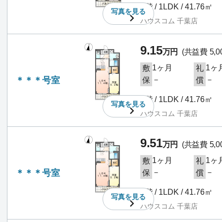
1階 / 1LDK / 41.76㎡
写真を
見る
ハウスコム 千葉店
9.15
万円
(共益費 5,0
1ヶ月
1ヶ
敷
礼
＊＊＊号室
－
－
保
償
1階 / 1LDK / 41.76㎡
写真を
見る
ハウスコム 千葉店
9.51
万円
(共益費 5,0
1ヶ月
1ヶ
敷
礼
＊＊＊号室
－
－
保
償
2階 / 1LDK / 41.76㎡
写真を
見る
ハウスコム 千葉店