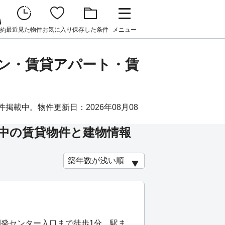
最近見た物件
お気に入り
保存した条件
メニュー
約
ョン・賃貸アパート・賃
掲載中。物件更新日：2026年08月08
中の賃貸物件と建物情報
開発センター入口まで徒歩1分、駅ま