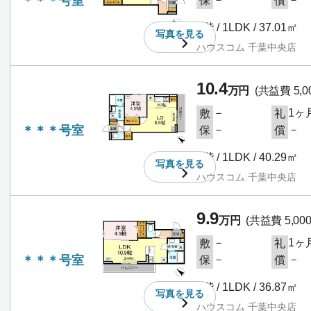
＊＊＊号室
保
償
1階 / 1LDK / 37.01㎡
写真を
見る
ハウスコム 千葉中央店
10.4
万円
(共益費 5,0
－
1ヶ
敷
礼
＊＊＊号室
－
－
保
償
2階 / 1LDK / 40.29㎡
写真を
見る
ハウスコム 千葉中央店
9.9
万円
(共益費 5,00
－
1ヶ
敷
礼
＊＊＊号室
－
－
保
償
2階 / 1LDK / 36.87㎡
写真を
見る
ハウスコム 千葉中央店