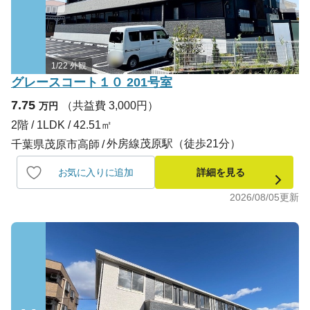
1/22 外観
グレースコート１０ 201号室
7.75
（共益費 3,000円）
万円
2階 / 1LDK / 42.51㎡
外房線茂原駅（徒歩21分）
千葉県茂原市高師
お気に入りに追加
詳細を見る
2026/08/05
更新