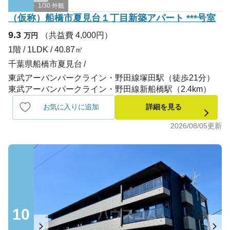
1/30 外観
（仮称）船橋市夏見台１丁目新築アパート ***号室
9.3
（共益費 4,000円）
万円
1階 / 1LDK / 40.87㎡
千葉県船橋市夏見台
東武アーバンパークライン・野田線塚田駅（徒歩21分）
東武アーバンパークライン・野田線新船橋駅（2.4km）
お気に入りに追加
詳細を見る
2026/08/05
更新
10