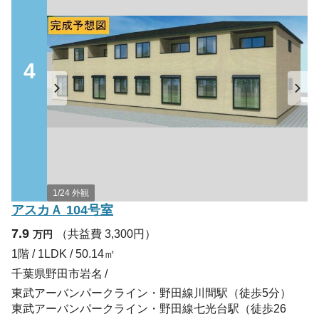
4
1/24 外観
アスカＡ 104号室
7.9
（共益費 3,300円）
万円
1階 / 1LDK / 50.14㎡
千葉県野田市岩名
東武アーバンパークライン・野田線川間駅（徒歩5分）
東武アーバンパークライン・野田線七光台駅（徒歩26