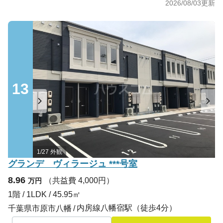
2026/08/03
更新
13
1/27 外観
グランデ ヴィラージュ ***号室
8.96
（共益費 4,000円）
万円
1階 / 1LDK / 45.95㎡
内房線八幡宿駅（徒歩4分）
千葉県市原市八幡