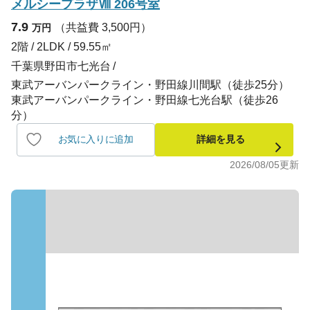
メルシープラザⅧ 206号室
7.9
（共益費 3,500円）
万円
2階 / 2LDK / 59.55㎡
千葉県野田市七光台
東武アーバンパークライン・野田線川間駅（徒歩25分）
東武アーバンパークライン・野田線七光台駅（徒歩26
分）
お気に入りに追加
詳細を見る
2026/08/05
更新