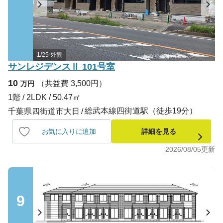
1/25 外観
サンレジデンスⅡ 101号室
10
（共益費 3,500円）
万円
1階 / 2LDK / 50.47㎡
総武本線四街道駅（徒歩19分）
千葉県四街道市大日
お気に入りに追加
詳細を見る
2026/08/05
更新
9