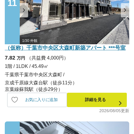
11
1/30 外観
（仮称）千葉市中央区大森町新築アパート ***号室
7.82
（共益費 4,000円）
万円
1階 / 1LDK / 45.49㎡
千葉県千葉市中央区大森町
京成千原線大森台駅（徒歩11分）
京葉線蘇我駅（徒歩29分）
お気に入りに追加
詳細を見る
2026/08/05
更新