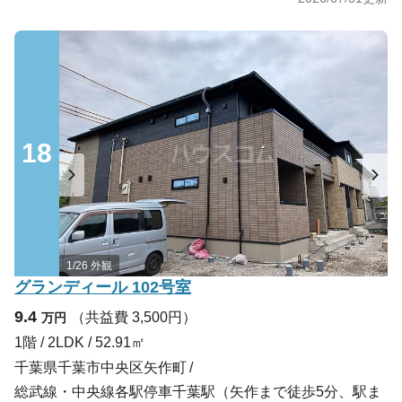
18
1/26 外観
グランディール 102号室
9.4
（共益費 3,500円）
万円
1階 / 2LDK / 52.91㎡
千葉県千葉市中央区矢作町
総武線・中央線各駅停車千葉駅（矢作まで徒歩5分、駅ま