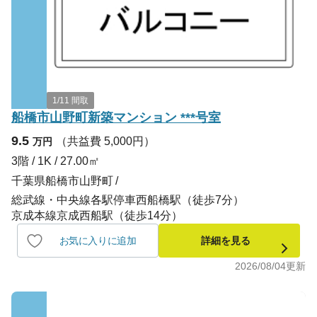
1/11 間取
船橋市山野町新築マンション ***号室
9.5
（共益費 5,000円）
万円
3階 / 1K / 27.00㎡
千葉県船橋市山野町
総武線・中央線各駅停車西船橋駅（徒歩7分）
京成本線京成西船駅（徒歩14分）
お気に入りに追加
詳細を見る
2026/08/04
更新