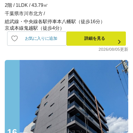
2階 / 1LDK / 43.79㎡
千葉県市川市北方
総武線・中央線各駅停車本八幡駅（徒歩16分）
京成本線鬼越駅（徒歩4分）
お気に入りに追加
詳細を見る
2026/08/05
更新
16