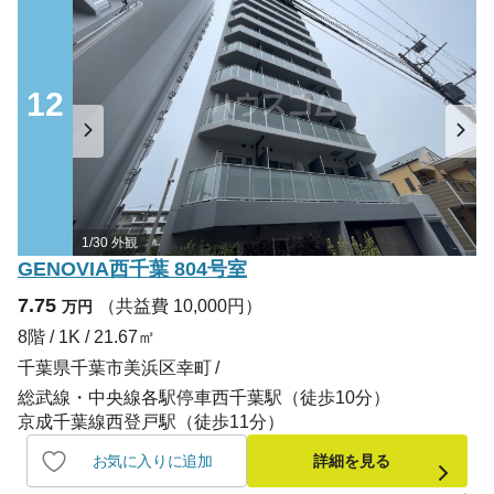
12
1/30 外観
GENOVIA西千葉 804号室
7.75
（共益費 10,000円）
万円
8階 / 1K / 21.67㎡
千葉県千葉市美浜区幸町
総武線・中央線各駅停車西千葉駅（徒歩10分）
京成千葉線西登戸駅（徒歩11分）
お気に入りに追加
詳細を見る