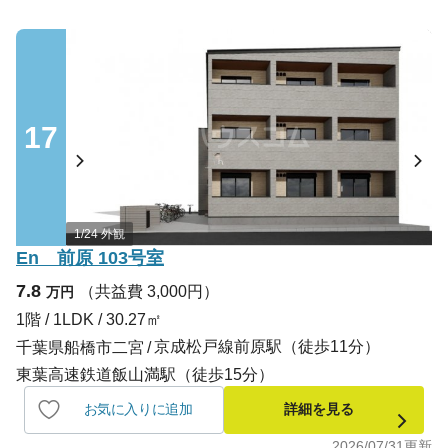
17
1/24 外観
En 前原 103号室
7.8
（共益費 3,000円）
万円
1階 / 1LDK / 30.27㎡
京成松戸線前原駅（徒歩11分）
千葉県船橋市二宮
東葉高速鉄道飯山満駅（徒歩15分）
お気に入りに追加
詳細を見る
2026/07/31
更新