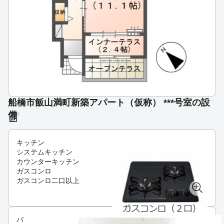
船橋市飯山満町新築アパート（仮称） ***号室の設
備
キッチン
システムキッチン
カウンターキッチン
ガスコンロ
ガスコンロ二口以上
バ