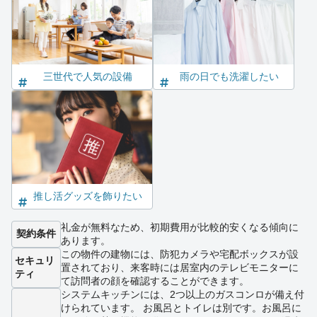
三世代で人気の設備
雨の日でも洗濯したい
推し活グッズを飾りたい
礼金が無料なため、初期費用が比較的安くなる傾向に
契約条件
あります。
この物件の建物には、防犯カメラや宅配ボックスが設
セキュリ
置されており、来客時には居室内のテレビモニターに
ティ
て訪問者の顔を確認することができます。
システムキッチンには、2つ以上のガスコンロが備え付
けられています。 お風呂とトイレは別です。お風呂に