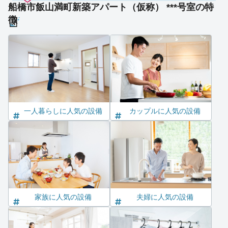
船橋市飯山満町新築アパート（仮称） ***号室の特
徴
一人暮らしに人気の設備
カップルに人気の設備
家族に人気の設備
夫婦に人気の設備