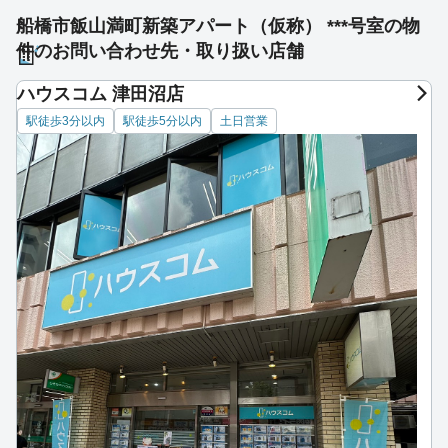
船橋市飯山満町新築アパート（仮称） ***号室の物
件のお問い合わせ先・取り扱い店舗
ハウスコム 津田沼店
駅徒歩3分以内
駅徒歩5分以内
土日営業