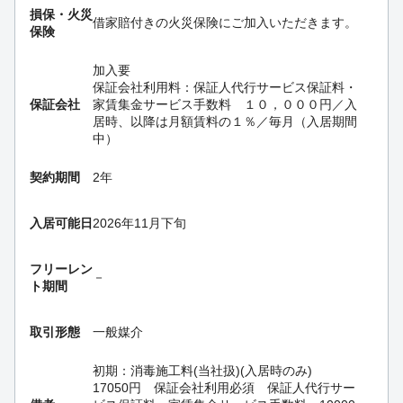
損保・
火災
借家賠付きの火災保険にご加入いただきます。
保険
加入要
保証会社利用料：保証人代行サービス保証料・
保証会社
家賃集金サービス手数料 １０，０００円／入
居時、以降は月額賃料の１％／毎月（入居期間
中）
契約期間
2年
入居可能日
2026年11月下旬
フリーレン
－
ト期間
取引形態
一般媒介
初期：消毒施工料(当社扱)(入居時のみ)
17050円 保証会社利用必須 保証人代行サー