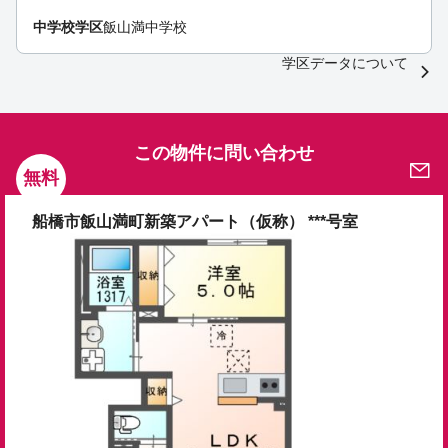
中学校学区
飯山満中学校
学区データについて
この物件に問い合わせ
無料
船橋市飯山満町新築アパート（仮称） ***号室