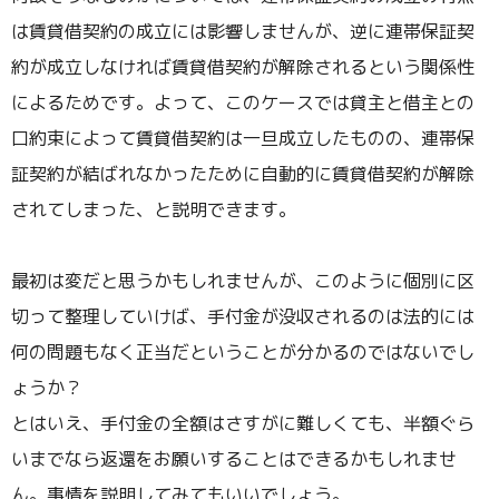
は賃貸借契約の成立には影響しませんが、逆に連帯保証契
約が成立しなければ賃貸借契約が解除されるという関係性
によるためです。よって、このケースでは貸主と借主との
口約束によって賃貸借契約は一旦成立したものの、連帯保
証契約が結ばれなかったために自動的に賃貸借契約が解除
されてしまった、と説明できます。
最初は変だと思うかもしれませんが、このように個別に区
切って整理していけば、手付金が没収されるのは法的には
何の問題もなく正当だということが分かるのではないでし
ょうか？
とはいえ、手付金の全額はさすがに難しくても、半額ぐら
いまでなら返還をお願いすることはできるかもしれませ
ん。事情を説明してみてもいいでしょう。