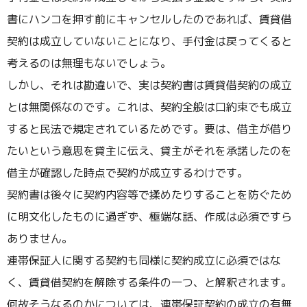
書にハンコを押す前にキャンセルしたのであれば、賃貸借
契約は成立していないことになり、手付金は戻ってくると
考えるのは無理もないでしょう。
しかし、それは勘違いで、実は契約書は賃貸借契約の成立
とは無関係なのです。これは、契約全般は口約束でも成立
すると民法で規定されているためです。要は、借主が借り
たいという意思を貸主に伝え、貸主がそれを承諾したのを
借主が確認した時点で契約が成立するわけです。
契約書は後々に契約内容等で揉めたりすることを防ぐため
に明文化したものに過ぎず、極端な話、作成は必須ですら
ありません。
連帯保証人に関する契約も同様に契約成立に必須ではな
く、賃貸借契約を解除する条件の一つ、と解釈されます。
何故そうなるのかについては、連帯保証契約の成立の有無