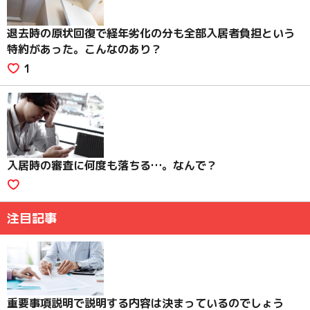
退去時の原状回復で経年劣化の分も全部入居者負担という
特約があった。こんなのあり？
1
入居時の審査に何度も落ちる…。なんで？
注目記事
重要事項説明で説明する内容は決まっているのでしょう