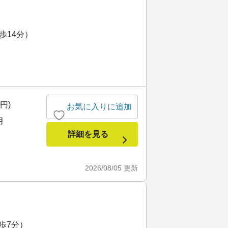
）
歩14分）
0円)
お気に入りに追加
月
詳細を見る
2026/08/05
更新
歩7分）