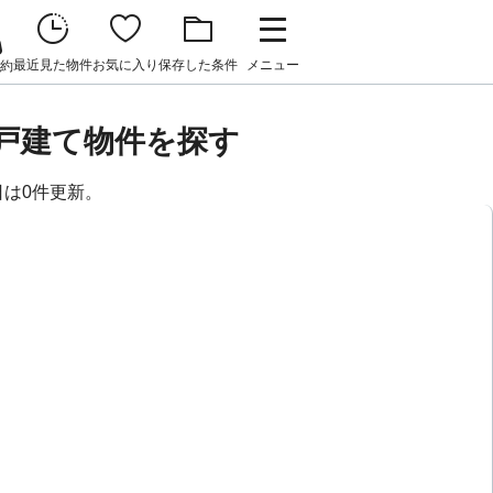
最近見た物件
お気に入り
保存した条件
メニュー
約
戸建て物件を探す
日は0件更新。