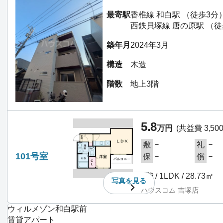
最寄駅
香椎線 和白駅 （徒歩3分
西鉄貝塚線 唐の原駅 （徒
築年月
2024年3月
構造
木造
階数
地上3階
5.8
万円
(共益費 3,50
－
－
敷
礼
101号室
－
－
保
償
1階 / 1LDK / 28.73㎡
写真を
見る
ハウスコム 吉塚店
ウィルメゾン和白駅前
賃貸アパート