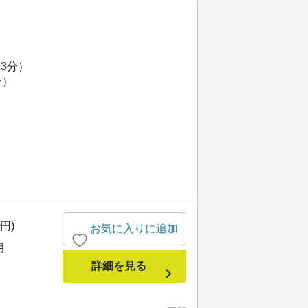
3分）
分）
0円)
お気に入りに追加
月
詳細を見る