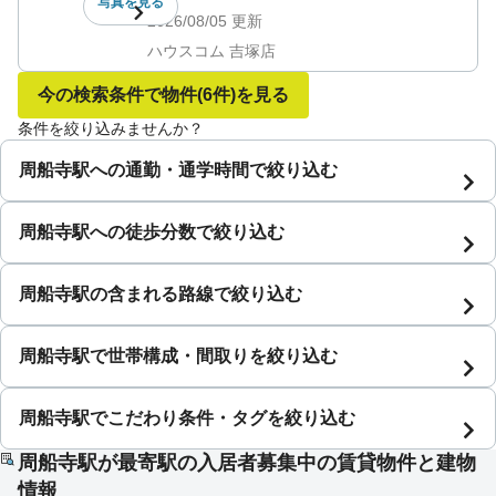
写真を
見る
2026/08/05
更新
ハウスコム 吉塚店
今の検索条件で物件
(6件)
を見る
条件を絞り込みませんか？
周船寺駅への通勤・通学時間で絞り込む
周船寺駅への徒歩分数で絞り込む
周船寺駅の含まれる路線で絞り込む
周船寺駅で世帯構成・間取りを絞り込む
周船寺駅でこだわり条件・タグを絞り込む
周船寺駅が最寄駅の入居者募集中の賃貸物件と建物
情報