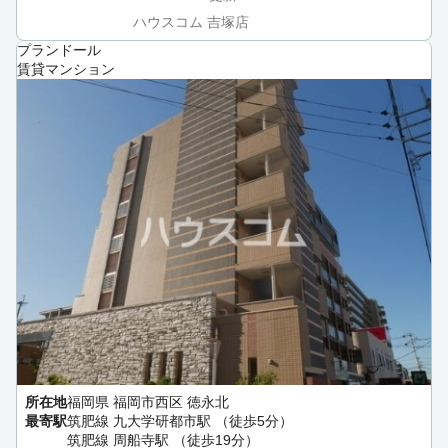
ハウスコム 吉塚店
プランドール
賃貸マンション
所在地
福岡県 福岡市西区 徳永北
最寄駅
筑肥線 九大学研都市駅 （徒歩5分）
筑肥線 周船寺駅 （徒歩19分）