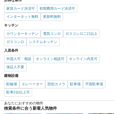
家賃カード決済可
初期費用カード決済可
インターネット無料
更新料無料
キッチン
カウンターキッチン
電気コンロ
ガスコンロ二口以上
ガスコンロ
システムキッチン
入居条件
外国人可・相談
オンライン相談可
オンライン内見可
保証人不要
建物設備
駐輪場
エレベーター
防犯カメラ
駐車場
平面駐車場
駐車2台以上可
あなたにおすすめの物件
検索条件に合う新着人気物件