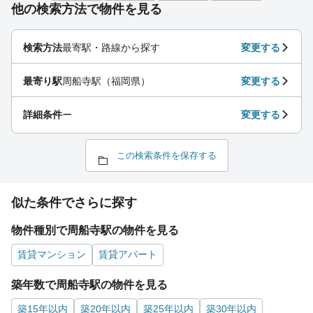
他の検索方法で物件を見る
検索方法
最寄駅・路線から探す
変更する
最寄り駅
周船寺駅（福岡県）
変更する
詳細条件
ー
変更する
この検索条件を保存する
似た条件でさらに探す
物件種別で周船寺駅の物件を見る
賃貸マンション
賃貸アパート
築年数で周船寺駅の物件を見る
築15年以内
築20年以内
築25年以内
築30年以内