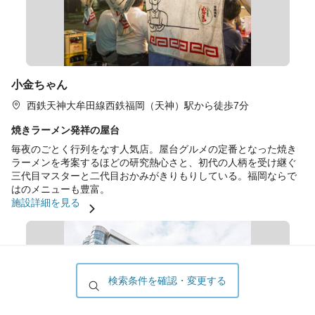
小金ちゃん
西鉄天神大牟田線西鉄福岡（天神）駅から徒歩7分
焼きラーメン発祥の屋台
毎夜のごとく行列をなす人気店。屋台グルメの定番となった焼き
ラーメンを考案するほどの研究熱心さと、初代の人柄を受け継ぐ
三代目マスターと二代目おかみがきりもりしている。福岡ならで
はのメニューも豊富。
施設詳細を見る
検索条件を確認・変更する