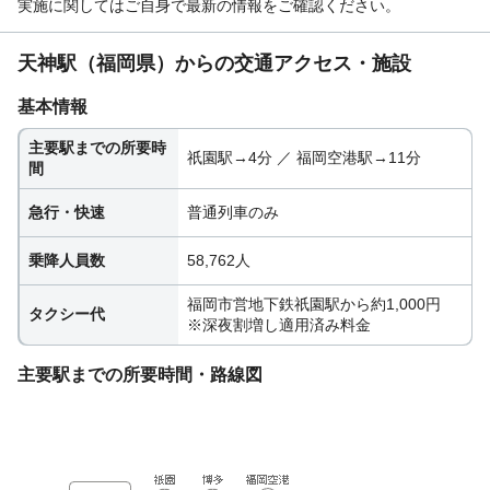
実施に関してはご自身で最新の情報をご確認ください。
天神駅（福岡県）からの交通アクセス・施設
基本情報
主要駅までの所要時
祇園駅→4分 ／ 福岡空港駅→11分
間
急行・快速
普通列車のみ
乗降人員数
58,762人
福岡市営地下鉄祇園駅から約1,000円
タクシー代
※深夜割増し適用済み料金
主要駅までの所要時間・路線図