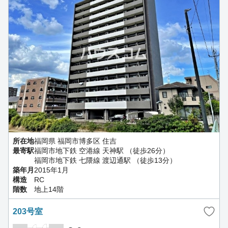
所在地
福岡県 福岡市博多区 住吉
最寄駅
福岡市地下鉄 空港線 天神駅 （徒歩26分）
福岡市地下鉄 七隈線 渡辺通駅 （徒歩13分）
築年月
2015年1月
構造
RC
階数
地上14階
203号室