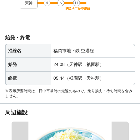
始発・終電
沿線名
福岡市地下鉄 空港線
始発
24:08（天神駅→祇園駅）
終電
05:44（祇園駅→天神駅）
※表示所要時間は、日中平常時の最速のもので、乗り換え・待ち時間を含み
ません。
周辺施設