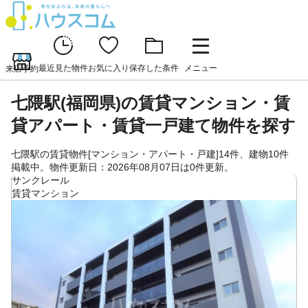
最近見た物件
お気に入り
保存した条件
メニュー
来店予約
七隈駅(福岡県)の賃貸マンション・賃
貸アパート・賃貸一戸建て物件を探す
七隈駅の賃貸物件[マンション・アパート・戸建]14件、建物10件
掲載中。物件更新日：2026年08月07日は0件更新。
サンクレール
賃貸マンション