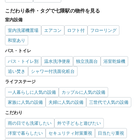
こだわり条件・タグで七隈駅の物件を見る
室内設備
室内洗濯機置場
エアコン
ロフト付
フローリング
和室あり
バス・トイレ
バス・トイレ別
温水洗浄便座
独立洗面台
浴室乾燥機
追い焚き
シャワー付洗面化粧台
ライフステージ
一人暮らしに人気の設備
カップルに人気の設備
家族に人気の設備
夫婦に人気の設備
三世代で人気の設備
こだわり
雨の日でも洗濯したい
外で子どもと遊びたい
洋室で暮らしたい
セキュリティ対策重視
日当たり重視