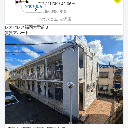
2階 / 1LDK / 42.06㎡
写真を
見る
2026/08/06
更新
ハウスコム 吉塚店
レオパレス福岡大学前Ｂ
賃貸アパート