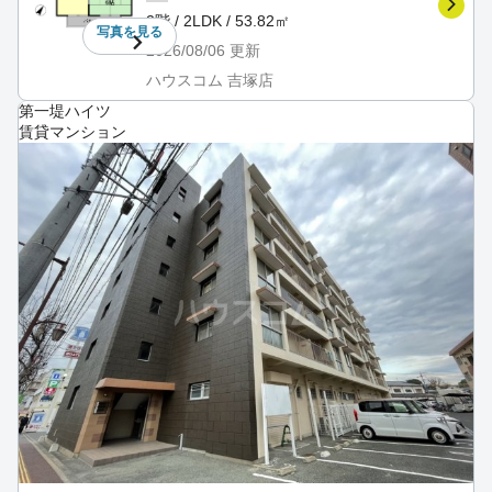
2階 / 2LDK / 53.82㎡
写真を
見る
2026/08/06
更新
ハウスコム 吉塚店
第一堤ハイツ
賃貸マンション