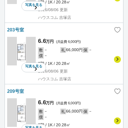
1階 / 1K / 20.28㎡
写真を
見る
2026/08/06
更新
ハウスコム 吉塚店
203号室
6.6
万円
(共益費 6,000円)
－
66,000円
－
敷
礼
保
－
償
2階 / 1K / 20.28㎡
写真を
見る
2026/08/06
更新
ハウスコム 吉塚店
209号室
6.6
万円
(共益費 6,000円)
－
66,000円
－
敷
礼
保
－
償
2階 / 1K / 20.28㎡
写真を
見る