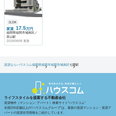
2LDK
17.5
家賃
万円
福岡県福岡市城南区／
茶山駅
2026/08/06 更新
賃貸ならハウスコム
福岡県
福岡市
福岡市城南区
七隈駅
ライフスタイルを提案する不動産会社
賃貸物件（マンション･アパート）検索サイト"ハウスコム"
全国200店舗以上の"ハウスコムグループ"は、最新の賃貸マンション・賃貸ア
パートの賃貸住宅情報をご紹介しています。