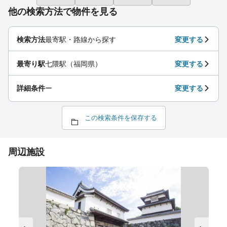
他の検索方法で物件を見る
検索方法
最寄駅・路線から探す
変更する
最寄り駅
七隈駅（福岡県）
変更する
詳細条件
ー
変更する
この検索条件を保存する
周辺施設