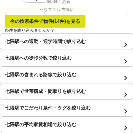
2026/08/04
更新
ハウスコム 吉塚店
今の検索条件で物件
(14件)
を見る
条件を絞り込みませんか？
七隈駅への通勤・通学時間で絞り込む
七隈駅への徒歩分数で絞り込む
七隈駅の含まれる路線で絞り込む
七隈駅で世帯構成・間取りを絞り込む
七隈駅でこだわり条件・タグを絞り込む
七隈駅の平均家賃相場で絞り込む