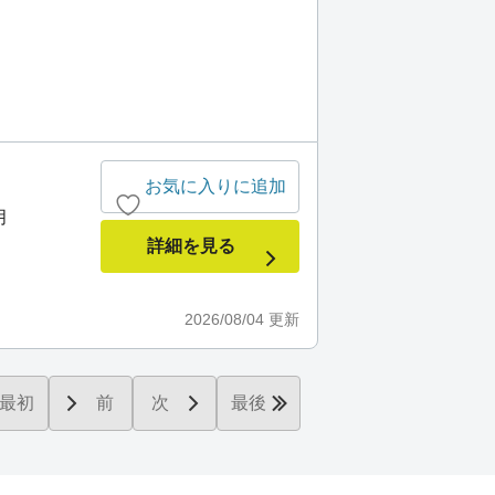
お気に入りに追加
月
詳細を見る
2026/08/04
更新
最初
前
次
最後