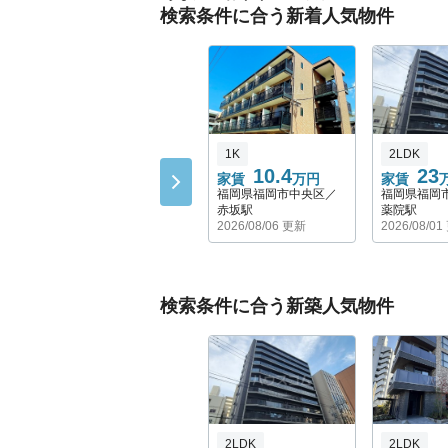
検索条件に合う新着人気物件
1K
2LDK
10.4
23
家賃
万円
家賃
福岡県福岡市中央区／
福岡県福岡
赤坂駅
薬院駅
2026/08/06 更新
2026/08/0
検索条件に合う新築人気物件
2LDK
2LDK