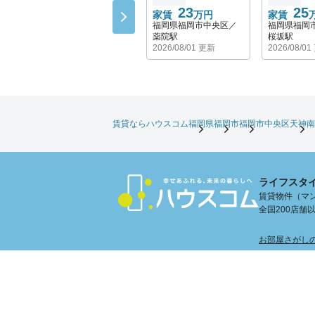
23
25
家賃
万円
家賃
福岡県福岡市中央区／
福岡県福岡
薬院駅
桜坂駅
2026/08/01 更新
2026/08/0
賃貸ならハウスコム
福岡県
福岡市
福岡市中央区
天神南
ライフスタ
賃貸物件（マン
全国200店
お部屋さがし