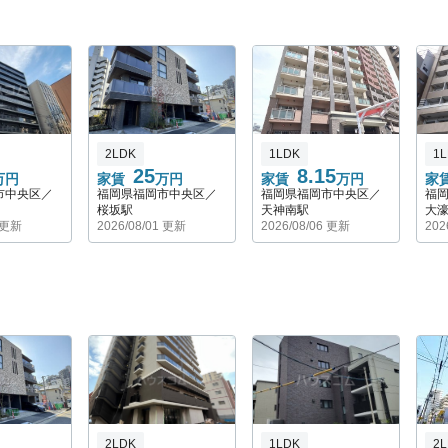
2LDK
1LDK
1
25
8.15
万円
家賃
万円
家賃
万円
家
市中央区／
福岡県福岡市中央区／
福岡県福岡市中央区／
福
桜坂駅
天神南駅
大
1 更新
2026/08/01 更新
2026/08/06 更新
202
2LDK
1LDK
2