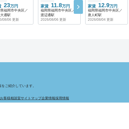
23
11.8
12.9
賃
万円
家賃
万円
家賃
万円
岡県福岡市中央区／
福岡県福岡市中央区／
福岡県福岡市中央区／
院大通駅
渡辺通駅
唐人町駅
6/08/06 更新
2026/08/06 更新
2026/08/04 更新
報をご紹介しています。
お客様相談室
サイトマップ
企業情報
採用情報