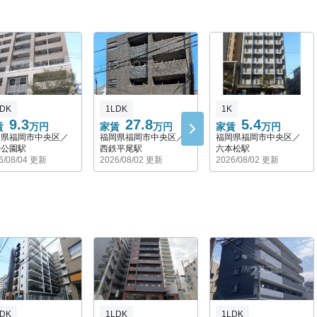
LDK
1LDK
1K
9.3
27.8
5.4
賃
万円
家賃
万円
家賃
万円
岡県福岡市中央区／
福岡県福岡市中央区／
福岡県福岡市中央区／
濠公園駅
西鉄平尾駅
六本松駅
6/08/04 更新
2026/08/02 更新
2026/08/02 更新
LDK
1LDK
1LDK