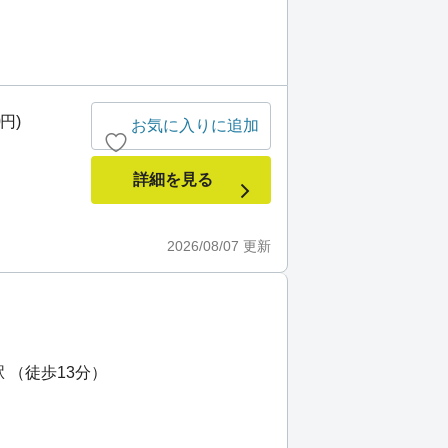
0円)
お気に入りに追加
詳細を見る
2026/08/07
更新
 （徒歩13分）
）