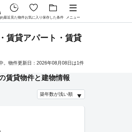
最近見た物件
お気に入り
保存した条件
メニュー
約
ン・賃貸アパート・賃貸
物件更新日：2026年08月08日は1件
の賃貸物件と建物情報
）