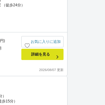
 （徒歩24分）
0円)
お気に入りに追加
月
詳細を見る
2026/08/07
更新
分）
徒歩15分）