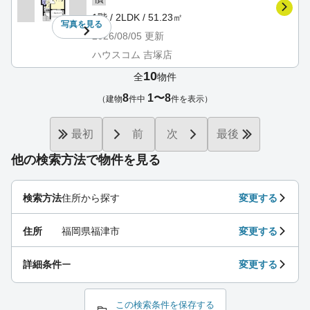
1階 / 2LDK / 51.23㎡
写真を
見る
2026/08/05
更新
ハウスコム 吉塚店
10
全
物件
8
1〜8
（建物
件中
件を表示）
最初
前
次
最後
他の検索方法で物件を見る
検索方法
住所から探す
変更する
住所
福岡県福津市
変更する
詳細条件
ー
変更する
この検索条件を保存する