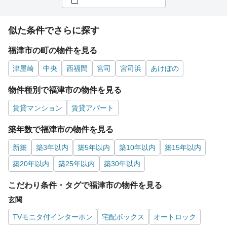
似た条件でさらに探す
福津市の町の物件を見る
津屋崎
中央
西福間
宮司
宮司浜
あけぼの
物件種別で福津市の物件を見る
賃貸マンション
賃貸アパート
築年数で福津市の物件を見る
新築
築3年以内
築5年以内
築10年以内
築15年以内
築20年以内
築25年以内
築30年以内
こだわり条件・タグで福津市の物件を見る
玄関
TVモニタ付インターホン
宅配ボックス
オートロック