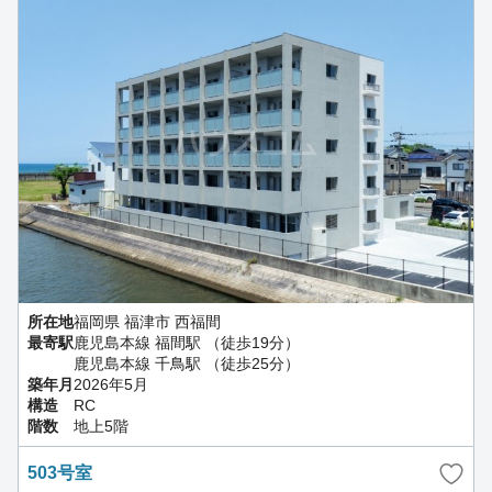
所在地
福岡県 福津市 西福間
最寄駅
鹿児島本線 福間駅 （徒歩19分）
鹿児島本線 千鳥駅 （徒歩25分）
築年月
2026年5月
構造
RC
階数
地上5階
503号室