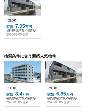
2LDK
7.05
家賃
万円
福岡県福津市／福間駅
2026/08/05 更新
検索条件に合う新築人気物件
1LDK
2LDK
8.4
6.85
家賃
万円
家賃
万円
福岡県福津市／福間駅
福岡県福津市／福間駅
2026/08/05 更新
2026/08/05 更新