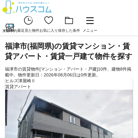
最近見た物件
お気に入り
保存した条件
メニュー
来店予約
福津市(福岡県)の賃貸マンション・賃
貸アパート・賃貸一戸建て物件を探す
福津市の賃貸物件[マンション・アパート・戸建]10件、建物8件掲
載中。物件更新日：2026年08月06日は0件更新。
ヒルズ津屋崎Ⅱ
賃貸アパート