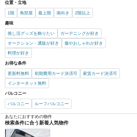
位置・立地
1階
角部屋
最上階
南向き
2階以上
趣味
推し活グッズを飾りたい
ガーデニングが好き
オークション・通販が好き
服やおしゃれが好き
料理が好き
お得な条件
更新料無料
初期費用カード決済可
家賃カード決済可
インターネット無料
バルコニー
バルコニー
ルーフバルコニー
あなたにおすすめの物件
検索条件に合う新着人気物件