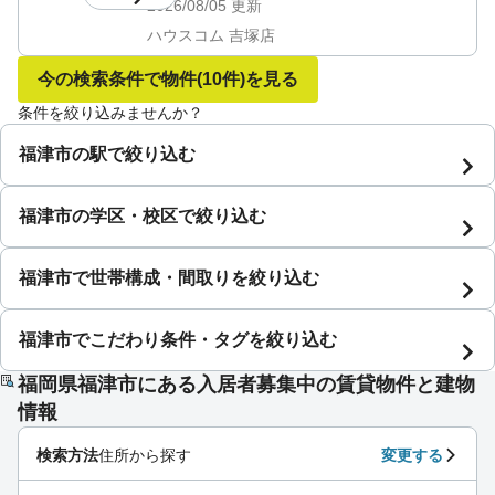
2026/08/05
更新
ハウスコム 吉塚店
今の検索条件で物件
(10件)
を見る
条件を絞り込みませんか？
福津市の駅で絞り込む
福津市の学区・校区で絞り込む
福津市で世帯構成・間取りを絞り込む
福津市でこだわり条件・タグを絞り込む
福岡県福津市にある入居者募集中の賃貸物件と建物
情報
検索方法
住所から探す
変更する