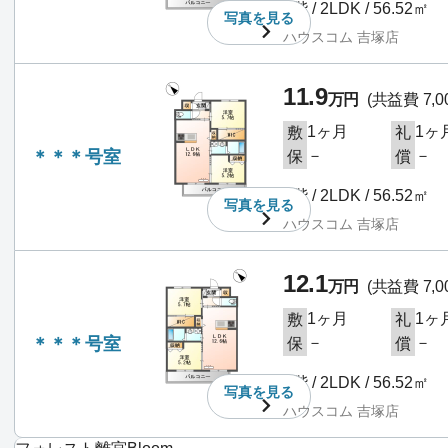
4階 / 2LDK / 56.52㎡
写真を
見る
ハウスコム 吉塚店
11.9
万円
(共益費 7,0
1ヶ月
1ヶ
敷
礼
＊＊＊号室
－
－
保
償
4階 / 2LDK / 56.52㎡
写真を
見る
ハウスコム 吉塚店
12.1
万円
(共益費 7,0
1ヶ月
1ヶ
敷
礼
＊＊＊号室
－
－
保
償
5階 / 2LDK / 56.52㎡
写真を
見る
ハウスコム 吉塚店