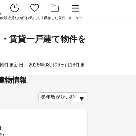
最近見た物件
お気に入り
保存した条件
メニュー
約
ト・賃貸一戸建て物件を
更新日：2026年08月06日は18件更
建物情報
府
分）