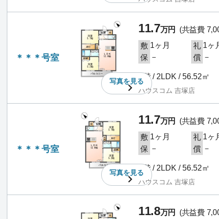
11.7
万円
(共益費 7,0
1ヶ月
1ヶ
敷
礼
＊＊＊号室
－
－
保
償
2階 / 2LDK / 56.52㎡
写真を
見る
ハウスコム 吉塚店
11.7
万円
(共益費 7,0
1ヶ月
1ヶ
敷
礼
＊＊＊号室
－
－
保
償
2階 / 2LDK / 56.52㎡
写真を
見る
ハウスコム 吉塚店
11.8
万円
(共益費 7,0