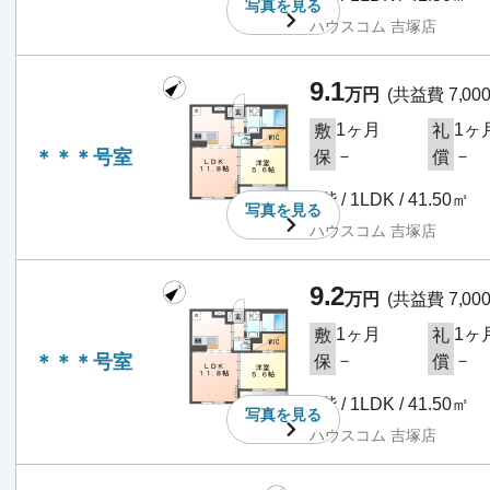
写真を
見る
ハウスコム 吉塚店
9.1
万円
(共益費 7,00
1ヶ月
1ヶ
敷
礼
＊＊＊号室
－
－
保
償
3階 / 1LDK / 41.50㎡
写真を
見る
ハウスコム 吉塚店
9.2
万円
(共益費 7,00
1ヶ月
1ヶ
敷
礼
＊＊＊号室
－
－
保
償
4階 / 1LDK / 41.50㎡
写真を
見る
ハウスコム 吉塚店