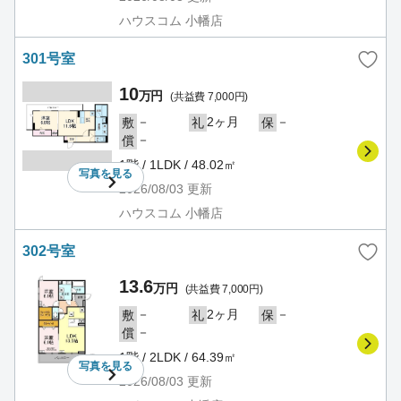
ハウスコム 小幡店
301号室
10
万円
(共益費 7,000円)
－
2ヶ月
－
敷
礼
保
－
償
1階 / 1LDK / 48.02㎡
写真を
見る
2026/08/03
更新
ハウスコム 小幡店
302号室
13.6
万円
(共益費 7,000円)
－
2ヶ月
－
敷
礼
保
－
償
1階 / 2LDK / 64.39㎡
写真を
見る
2026/08/03
更新