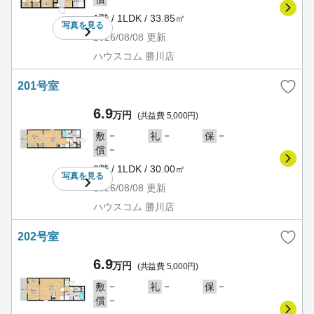
1階 / 1LDK / 33.85㎡
写真を
見る
2026/08/08
更新
ハウスコム 勝川店
201号室
6.9
万円
(共益費 5,000円)
－
－
－
敷
礼
保
－
償
2階 / 1LDK / 30.00㎡
写真を
見る
2026/08/08
更新
ハウスコム 勝川店
202号室
6.9
万円
(共益費 5,000円)
－
－
－
敷
礼
保
－
償