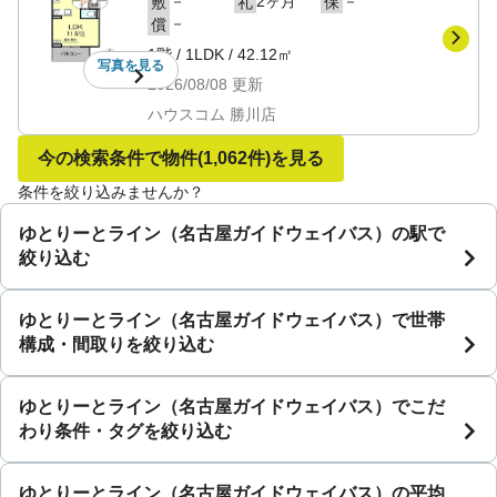
－
2ヶ月
－
敷
礼
保
－
償
1階
/
1LDK
/
42.12㎡
写真を
見る
2026/08/08
更新
ハウスコム 勝川店
今の検索条件で物件
(1,062件)
を見る
条件を絞り込みませんか？
ゆとりーとライン（名古屋ガイドウェイバス）の駅で
絞り込む
ゆとりーとライン（名古屋ガイドウェイバス）で世帯
構成・間取りを絞り込む
ゆとりーとライン（名古屋ガイドウェイバス）でこだ
わり条件・タグを絞り込む
ゆとりーとライン（名古屋ガイドウェイバス）の平均