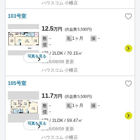
ハウスコム 小幡店
103号室
12.5
万円
(共益費 5,500円)
－
1ヶ月
－
敷
礼
保
－
償
1階 / 2LDK / 70.15㎡
写真を
見る
2026/08/08
更新
ハウスコム 小幡店
105号室
11.7
万円
(共益費 5,500円)
－
1ヶ月
－
敷
礼
保
－
償
1階 / 2LDK / 59.47㎡
写真を
見る
2026/08/08
更新
ハウスコム 小幡店