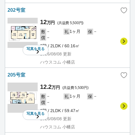
202号室
12
万円
(共益費 5,500円)
－
1ヶ月
－
敷
礼
保
－
償
2階 / 2LDK / 60.16㎡
写真を
見る
2026/08/08
更新
ハウスコム 小幡店
205号室
12.2
万円
(共益費 5,500円)
－
1ヶ月
－
敷
礼
保
－
償
2階 / 2LDK / 59.47㎡
写真を
見る
2026/08/08
更新
ハウスコム 小幡店