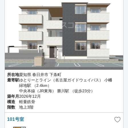
所在地
愛知県 春日井市 下条町
最寄駅
ゆとりーとライン（名古屋ガイドウェイバス） 小幡
緑地駅 （2.4km）
中央本線（JR東海） 勝川駅 （徒歩23分）
築年月
2026年12月
構造
軽量鉄骨
階数
地上3階
101号室