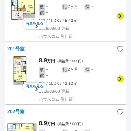
－
2ヶ月
－
敷
礼
保
－
償
1階 / 1LDK / 45.40㎡
写真を
見る
2026/08/08
更新
ハウスコム 勝川店
201号室
8.9
万円
(共益費 6,000円)
－
2ヶ月
－
敷
礼
保
－
償
2階 / 1LDK / 42.12㎡
写真を
見る
2026/08/08
更新
ハウスコム 勝川店
202号室
8.9
万円
(共益費 6,000円)