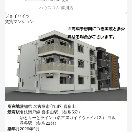
ハウスコム 勝川店
ジョイハイツ
賃貸マンション
所在地
愛知県 名古屋市守山区 喜多山
最寄駅
名鉄瀬戸線 喜多山駅 （徒歩5分）
ゆとりーとライン（名古屋ガイドウェイバス） 白沢
渓谷駅 （徒歩21分）
築年月
2026年9月