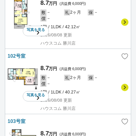
8.7
万円
(共益費 6,000円)
－
2ヶ月
－
敷
礼
保
－
償
1階 / 1LDK / 42.12㎡
写真を
見る
2026/08/08
更新
ハウスコム 勝川店
102号室
8.7
万円
(共益費 6,000円)
－
2ヶ月
－
敷
礼
保
－
償
1階 / 1LDK / 40.27㎡
写真を
見る
2026/08/08
更新
ハウスコム 勝川店
103号室
8.7
万円
(共益費 6,000円)